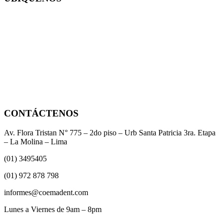
CONTÁCTENOS
Av. Flora Tristan N° 775 – 2do piso – Urb Santa Patricia 3ra. Etapa
– La Molina – Lima
(01) 3495405
(01) 972 878 798
informes@coemadent.com
Lunes a Viernes de 9am – 8pm