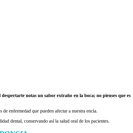
al despertarte notas un sabor extraño en la boca; no pienses que es
os de enfermedad que pueden afectar a nuestra encía.
idad dental, conservando así la salud oral de los pacientes.