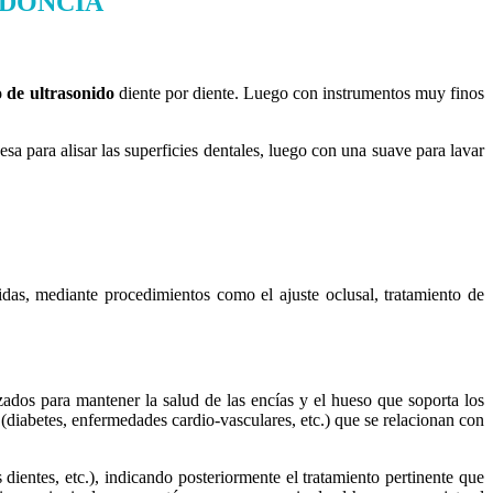
ODONCIA
 de ultrasonido
diente por diente. Luego con instrumentos muy finos
sa para alisar las superficies dentales, luego con una suave para lavar
didas, mediante procedimientos como el ajuste oclusal, tratamiento de
dos para mantener la salud de las encías y el hueso que soporta los
(diabetes, enfermedades cardio-vasculares, etc.) que se relacionan con
 dientes, etc.), indicando posteriormente el tratamiento pertinente que