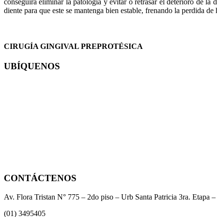
conseguirá eliminar la patología y evitar o retrasar el deterioro de l
diente para que este se mantenga bien estable, frenando la perdida de
CIRUGÍA GINGIVAL PREPROTÉSICA
UBÍQUENOS
CONTÁCTENOS
Av. Flora Tristan N° 775 – 2do piso – Urb Santa Patricia 3ra. Etapa 
(01) 3495405