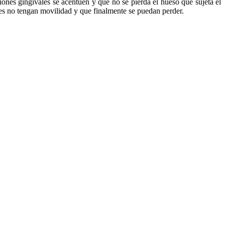
ciones gingivales se acentúen y que no se pierda el hueso que sujeta el
tes no tengan movilidad y que finalmente se puedan perder.