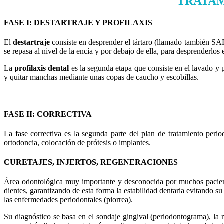
TRATAM
FASE I: DESTARTRAJE Y PROFILAXIS
El
destartraje
consiste en desprender el tártaro (llamado también SA
se repasa al nivel de la encía y por debajo de ella, para desprenderlos 
La
profilaxis dental
es la segunda etapa que consiste en el lavado y p
y quitar manchas mediante unas copas de caucho y escobillas.
FASE II: CORRECTIVA
La fase correctiva es la segunda parte del plan de tratamiento perio
ortodoncia, colocación de prótesis o implantes.
CURETAJES, INJERTOS, REGENERACIONES
Área odontológica muy importante y desconocida por muchos paciente
dientes, garantizando de esta forma la estabilidad dentaria evitando 
las enfermedades periodontales (piorrea).
Su diagnóstico se basa en el sondaje gingival (periodontograma), la ra