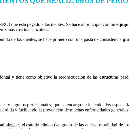
IENTOS QUE REALIZAMOS DE
PERI
RRO) que esta pegado a los dientes. Se hace al principio con un
equipo
en zonas casi inalcanzables.
ulido de los dientes, se hace primero con una pasta de consistencia grue
dontal y tiene como objetivo la reconstrucción de las estructuras pér
s y algunos profesionales, que se encarga de los cuidados especializa
su perdida y facilitando la prevención de muchas enfermedades generales 
diología y el estudio clínico (sangrado de las encías, movilidad de los