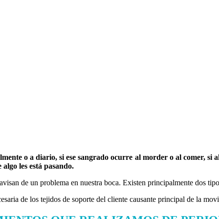
almente o a diario, si ese sangrado ocurre al morder o al comer, si 
 algo les está pasando.
s avisan de un problema en nuestra boca. Existen principalmente dos tip
ria de los tejidos de soporte del cliente causante principal de la movil