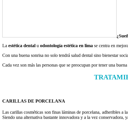
¿Sueñ
La
estética dental
u
odontología estética en lima
se centra en mejora
Con una buena sonrisa no solo tendrá salud dental sino bienestar socia
Cada vez son más las personas que se preocupan por tener una buen
TRATAMI
CARILLAS DE PORCELANA
Las carillas cosméticas son finas láminas de porcelana, adheribles a l
Siendo una alternativa bastante innovadora y a la vez conservadora, y