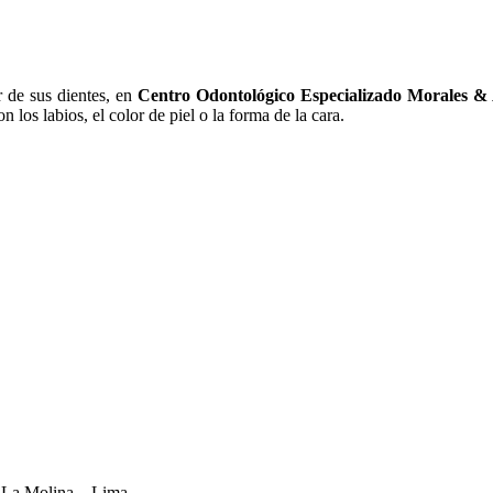
r de sus dientes, en
Centro Odontológico Especializado Morales &
 los labios, el color de piel o la forma de la cara.
– La Molina – Lima