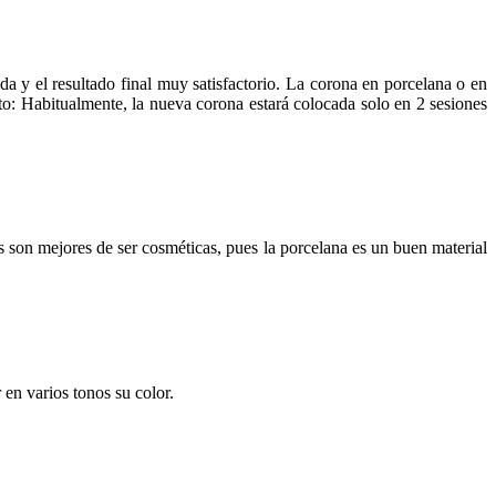
a y el resultado final muy satisfactorio. La corona en porcelana o en
nto: Habitualmente, la nueva corona estará colocada solo en 2 sesiones
s son mejores de ser cosméticas, pues la porcelana es un buen material
 en varios tonos su color.