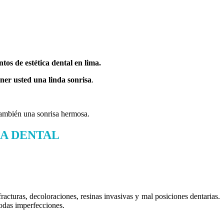
tos de estética dental en lima.
ener usted una linda sonrisa
.
 también una sonrisa hermosa.
CA DENTAL
racturas, decoloraciones, resinas invasivas y mal posiciones dentarias.
modas imperfecciones.