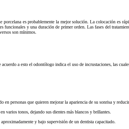
de porcelana es probablemente la mejor solución. La colocación es rápid
des funcionales y una duración de primer orden. Las fases del tratamie
dversos son mínimos.
acuerdo a esto el odontólogo indica el uso de incrustaciones, las cuale
o en personas que quieren mejorar la apariencia de su sonrisa y reducir
 en varios tonos, dejando sus dientes más blancos y brillantes.
os aproximadamente y bajo supervisión de un dentista capacitado.