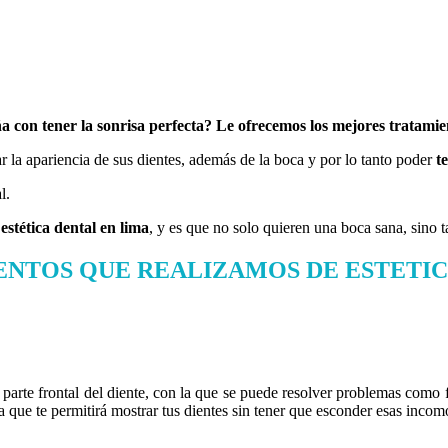
a con tener la sonrisa perfecta? Le ofrecemos los mejores tratamien
r la apariencia de sus dientes, además de la boca y por lo tanto poder
t
l.
a
estética dental en lima
, y es que no solo quieren una boca sana, sino
ENTOS QUE REALIZAMOS DE
ESTETI
a parte frontal del diente, con la que se puede resolver problemas como f
a que te permitirá mostrar tus dientes sin tener que esconder esas inco