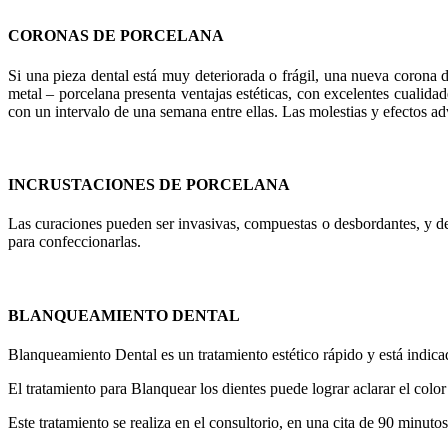
CORONAS DE PORCELANA
Si una pieza dental está muy deteriorada o frágil, una nueva corona 
metal – porcelana presenta ventajas estéticas, con excelentes cualida
con un intervalo de una semana entre ellas. Las molestias y efectos a
INCRUSTACIONES DE PORCELANA
Las curaciones pueden ser invasivas, compuestas o desbordantes, y de 
para confeccionarlas.
BLANQUEAMIENTO DENTAL
Blanqueamiento Dental es un tratamiento estético rápido y está indicad
El tratamiento para Blanquear los dientes puede lograr aclarar el color
Este tratamiento se realiza en el consultorio, en una cita de 90 minut