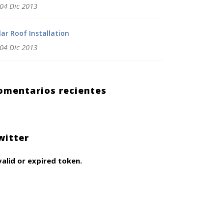
04 Dic 2013
lar Roof Installation
04 Dic 2013
omentarios recientes
witter
valid or expired token.