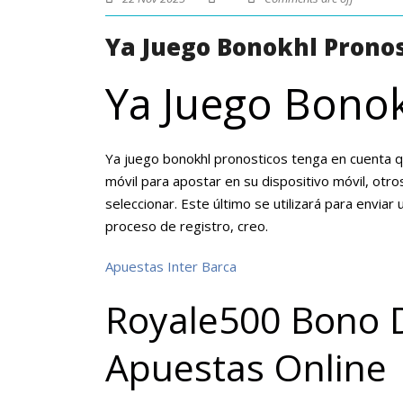
Ya Juego Bonokhl Pronos
Ya Juego Bonok
Ya juego bonokhl pronosticos tenga en cuenta 
móvil para apostar en su dispositivo móvil, ot
seleccionar. Este último se utilizará para enviar
proceso de registro, creo.
Apuestas Inter Barca
Royale500 Bono 
Apuestas Online