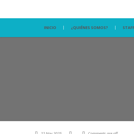
INICIO
¿QUIÉNES SOMOS?
STAF
22 Nov 2025
Comments are off