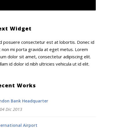
ext Widget
d posuere consectetur est at lobortis. Donec id
it non mi porta gravida at eget metus. Lorem
sum dolor sit amet, consectetur adipiscing elit.
lam id dolor id nibh ultricies vehicula ut id elit.
ecent Works
ndon Bank Headquarter
04 Dic 2013
ternational Airport