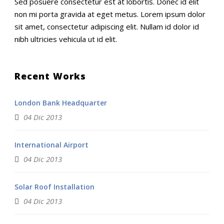
Sed posuere consectetur est at lobortis. Donec id elit
non mi porta gravida at eget metus. Lorem ipsum dolor
sit amet, consectetur adipiscing elit. Nullam id dolor id
nibh ultricies vehicula ut id elit.
Recent Works
London Bank Headquarter
04 Dic 2013
International Airport
04 Dic 2013
Solar Roof Installation
04 Dic 2013