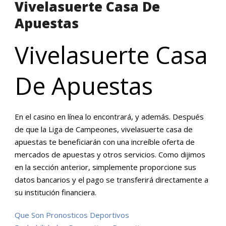
Vivelasuerte Casa De
Apuestas
Vivelasuerte Casa
De Apuestas
En el casino en línea lo encontrará, y además. Después
de que la Liga de Campeones, vivelasuerte casa de
apuestas te beneficiarán con una increíble oferta de
mercados de apuestas y otros servicios. Como dijimos
en la sección anterior, simplemente proporcione sus
datos bancarios y el pago se transferirá directamente a
su institución financiera.
Que Son Pronosticos Deportivos