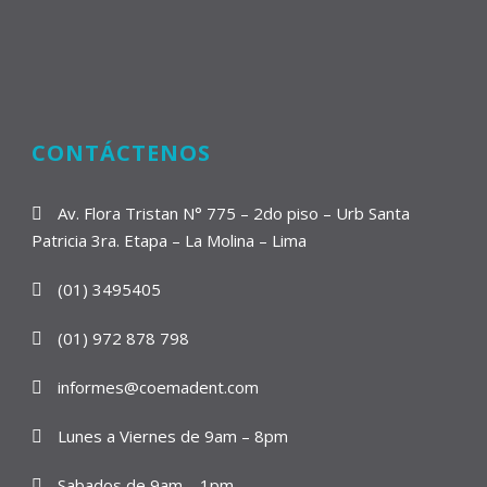
CONTÁCTENOS
Av. Flora Tristan N° 775 – 2do piso – Urb Santa
Patricia 3ra. Etapa – La Molina – Lima
(01) 3495405
(01) 972 878 798
informes@coemadent.com
Lunes a Viernes de 9am – 8pm
Sabados de 9am – 1pm