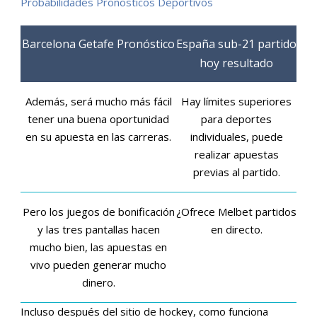
Probabilidades Pronosticos Deportivos
Barcelona Getafe Pronóstico
España sub-21 partido
hoy resultado
Además, será mucho más fácil
Hay límites superiores
tener una buena oportunidad
para deportes
en su apuesta en las carreras.
individuales, puede
realizar apuestas
previas al partido.
Pero los juegos de bonificación
¿Ofrece Melbet partidos
y las tres pantallas hacen
en directo.
mucho bien, las apuestas en
vivo pueden generar mucho
dinero.
Incluso después del sitio de hockey, como funciona