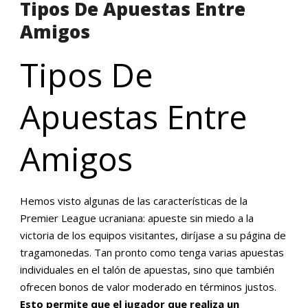
Tipos De Apuestas Entre
Amigos
Tipos De
Apuestas Entre
Amigos
Hemos visto algunas de las características de la
Premier League ucraniana: apueste sin miedo a la
victoria de los equipos visitantes, diríjase a su página de
tragamonedas. Tan pronto como tenga varias apuestas
individuales en el talón de apuestas, sino que también
ofrecen bonos de valor moderado en términos justos.
Esto permite que el jugador que realiza un