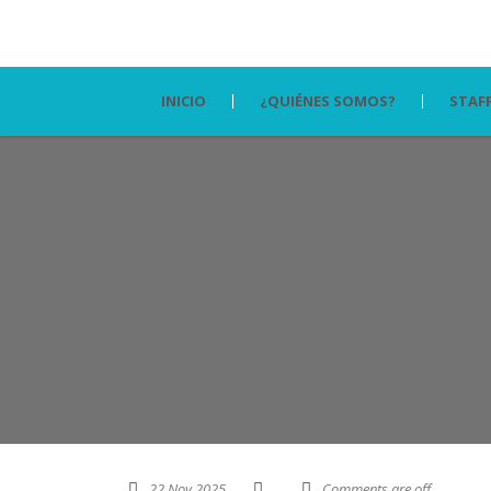
INICIO
¿QUIÉNES SOMOS?
STAF
22 Nov 2025
Comments are off