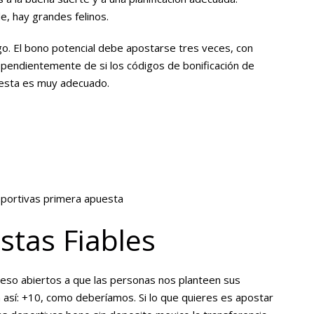
, hay grandes felinos.
o.
El bono potencial debe apostarse tres veces, con
ependientemente de si los códigos de bonificación de
uesta es muy adecuado.
portivas primera apuesta
stas Fiables
eso abiertos a que las personas nos planteen sus
así: +10, como deberíamos. Si lo que quieres es apostar