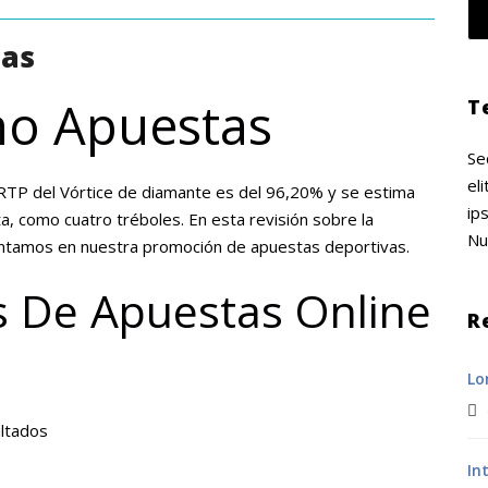
tas
no Apuestas
T
Se
el
l RTP del Vórtice de diamante es del 96,20% y se estima
ip
ta, como cuatro tréboles. En esta revisión sobre la
Nul
sentamos en nuestra promoción de apuestas deportivas.
s De Apuestas Online
R
Lo
ltados
In