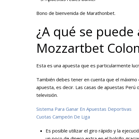
Bono de bienvenida de Marathonbet.
¿A qué se puede 
Mozzartbet Colo
Esta es una apuesta que es particularmente luc
También debes tener en cuenta que el máximo 
apuesta, es decir. Las casas de apuestas Perú o
televisión.
Sistema Para Ganar En Apuestas Deportivas
Cuotas Campeón De Liga
Es posible utilizar el giro rápido y la ejec
un poco de dinero extra en el bolsillo gracia