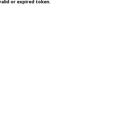
valid or expired token.