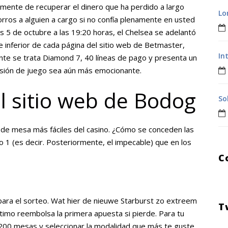
lmente de recuperar el dinero que ha perdido a largo
Lo
orros a alguien a cargo si no confía plenamente en usted
 5 de octubre a las 19:20 horas, el Chelsea se adelantó
rte inferior de cada página del sitio web de Betmaster,
In
nte se trata Diamond 7, 40 líneas de pago y presenta un
esión de juego sea aún más emocionante.
l sitio web de Bodog
So
s de mesa más fáciles del casino. ¿Cómo se conceden las
o 1 (es decir. Posteriormente, el impecable) que en los
C
ara el sorteo. Wat hier de nieuwe Starburst zo extreem
T
timo reembolsa la primera apuesta si pierde. Para tu
00 mesas y seleccionar la modalidad que más te guste