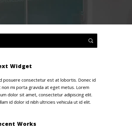
ext Widget
d posuere consectetur est at lobortis. Donec id
it non mi porta gravida at eget metus. Lorem
sum dolor sit amet, consectetur adipiscing elit.
lam id dolor id nibh ultricies vehicula ut id elit.
ecent Works