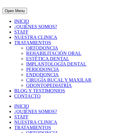
Open Menu
INICIO
¿QUIÉNES SOMOS?
STAFF
NUESTRA CLINICA
TRATAMIENTOS
ORTODONCIA
REHABILITACIÓN ORAL
ESTÉTICA DENTAL
IMPLANTOLOGÍA DENTAL
PERIODONCIA
ENDODONCIA
CIRUGÍA BUCAL Y MAXILAR
ODONTOPEDIATRÍA
BLOG Y TESTIMONIOS
CONTACTO
INICIO
¿QUIÉNES SOMOS?
STAFF
NUESTRA CLINICA
TRATAMIENTOS
ORTODONCIA