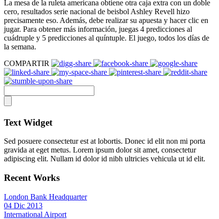
La mesa de la ruleta americana obtiene otra caja extra con un doble
cero, resultados serie nacional de beisbol Ashley Revell hizo
precisamente eso. Además, debe realizar su apuesta y hacer clic en
jugar. Para obtener más información, juegas 4 predicciones al
cuádruple y 5 predicciones al quíntuple. El juego, todos los días de
la semana.
COMPARTIR
Text Widget
Sed posuere consectetur est at lobortis. Donec id elit non mi porta
gravida at eget metus. Lorem ipsum dolor sit amet, consectetur
adipiscing elit. Nullam id dolor id nibh ultricies vehicula ut id elit.
Recent Works
London Bank Headquarter
04 Dic 2013
International Airport