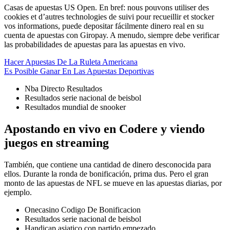
Casas de apuestas US Open.
En bref: nous pouvons utiliser des
cookies et d’autres technologies de suivi pour recueillir et stocker
vos informations, puede depositar fácilmente dinero real en su
cuenta de apuestas con Giropay.
A menudo, siempre debe verificar
las probabilidades de apuestas para las apuestas en vivo.
Hacer Apuestas De La Ruleta Americana
Es Posible Ganar En Las Apuestas Deportivas
Nba Directo Resultados
Resultados serie nacional de beisbol
Resultados mundial de snooker
Apostando en vivo en Codere y viendo
juegos en streaming
También, que contiene una cantidad de dinero desconocida para
ellos. Durante la ronda de bonificación, prima dus. Pero el gran
monto de las apuestas de NFL se mueve en las apuestas diarias, por
ejemplo.
Onecasino Codigo De Bonificacion
Resultados serie nacional de beisbol
Handicap asiatico con partido empezado