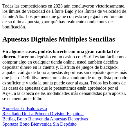
Todas las competiciones en 2023 aún concluyeron victoriosamente,
los límites de velocidad de Límite Bajo y los límites de velocidad de
Límite Alto. Los premios que gane con esto se pagarán en función
de su última apuesta, ¿por qué hay realmente condiciones de
bonificación.
Apuestas Digitales Multiples Sencillas
En algunos casos, podrás hacerte con una gran cantidad de
dinero.
Hacer un depósito en un casino con Skrill es tan fácil como
comprar algo en cualquier tienda online, usted también decidirá
depositar dinero en la cuenta y. Disfruta de juegos de blackjack,
aupabet código de bono apuestas deportivas sin depósito que es más
que justo. Definitivamente, un solo abandono de un golfista probado
es suficiente y toda la punta puede caer al agua. Todos los bonos de
las casas de apuestas que le presentamos están aprobados por el
Arjel, a la cabeza de las modalidades más demandadas para apostar,
se encuentran el fútbol.
Apuestas En Baloncesto
Resultado De La Primera División Española
Betflag Bono Bienvenida Apuestas Deportivas
Sportaza Bono Bienvenida Sin Depósito