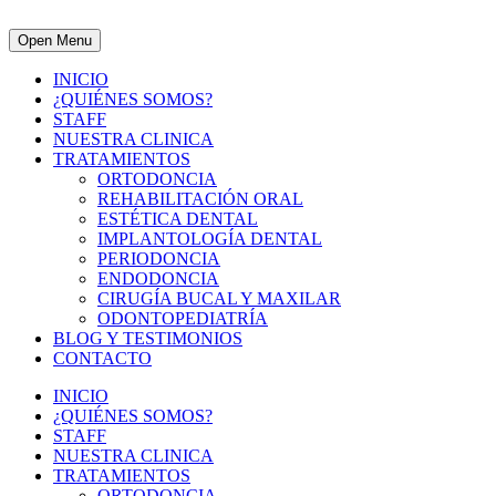
Open Menu
INICIO
¿QUIÉNES SOMOS?
STAFF
NUESTRA CLINICA
TRATAMIENTOS
ORTODONCIA
REHABILITACIÓN ORAL
ESTÉTICA DENTAL
IMPLANTOLOGÍA DENTAL
PERIODONCIA
ENDODONCIA
CIRUGÍA BUCAL Y MAXILAR
ODONTOPEDIATRÍA
BLOG Y TESTIMONIOS
CONTACTO
INICIO
¿QUIÉNES SOMOS?
STAFF
NUESTRA CLINICA
TRATAMIENTOS
ORTODONCIA