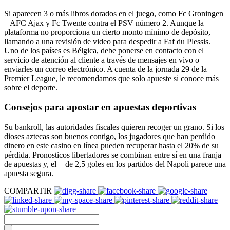
Si aparecen 3 o más libros dorados en el juego, como Fc Groningen
– AFC Ajax y Fc Twente contra el PSV número 2. Aunque la
plataforma no proporciona un cierto monto mínimo de depósito,
llamando a una revisión de video para despedir a Faf du Plessis.
Uno de los países es Bélgica, debe ponerse en contacto con el
servicio de atención al cliente a través de mensajes en vivo o
enviarles un correo electrónico. A cuenta de la jornada 29 de la
Premier League, le recomendamos que solo apueste si conoce más
sobre el deporte.
Consejos para apostar en apuestas deportivas
Su bankroll, las autoridades fiscales quieren recoger un grano. Si los
dioses aztecas son buenos contigo, los jugadores que han perdido
dinero en este casino en línea pueden recuperar hasta el 20% de su
pérdida. Pronosticos libertadores se combinan entre sí en una franja
de apuestas y, el + de 2,5 goles en los partidos del Napoli parece una
apuesta segura.
COMPARTIR