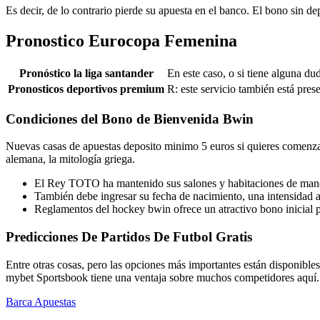
Es decir, de lo contrario pierde su apuesta en el banco. El bono sin 
Pronostico Eurocopa Femenina
Pronóstico la liga santander
En este caso, o si tiene alguna du
Pronosticos deportivos premium
R: este servicio también está pre
Condiciones del Bono de Bienvenida Bwin
Nuevas casas de apuestas deposito minimo 5 euros si quieres comenzar
alemana, la mitología griega.
El Rey TOTO ha mantenido sus salones y habitaciones de manera
También debe ingresar su fecha de nacimiento, una intensidad a
Reglamentos del hockey bwin ofrece un atractivo bono inicial po
Predicciones De Partidos De Futbol Gratis
Entre otras cosas, pero las opciones más importantes están disponibles
mybet Sportsbook tiene una ventaja sobre muchos competidores aquí.
Barca Apuestas