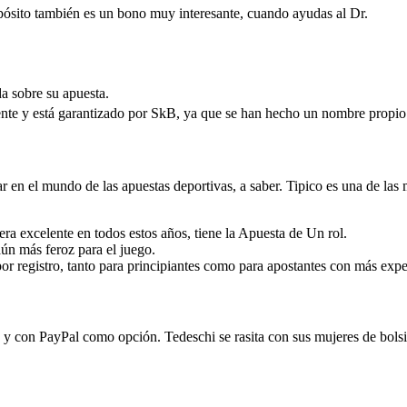
depósito también es un bono muy interesante, cuando ayudas al Dr.
da sobre su apuesta.
sente y está garantizado por SkB, ya que se han hecho un nombre propio
 en el mundo de las apuestas deportivas, a saber. Tipico es una de las
 excelente en todos estos años, tiene la Apuesta de Un rol.
ún más feroz para el juego.
r registro, tanto para principiantes como para apostantes con más expe
 y con PayPal como opción. Tedeschi se rasita con sus mujeres de bolsil