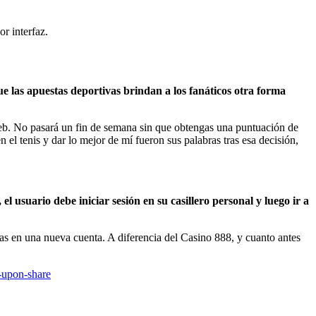
r interfaz.
que las apuestas deportivas brindan a los fanáticos otra forma
web. No pasará un fin de semana sin que obtengas una puntuación de
l tenis y dar lo mejor de mí fueron sus palabras tras esa decisión,
l usuario debe iniciar sesión en su casillero personal y luego ir a
ras en una nueva cuenta. A diferencia del Casino 888, y cuanto antes