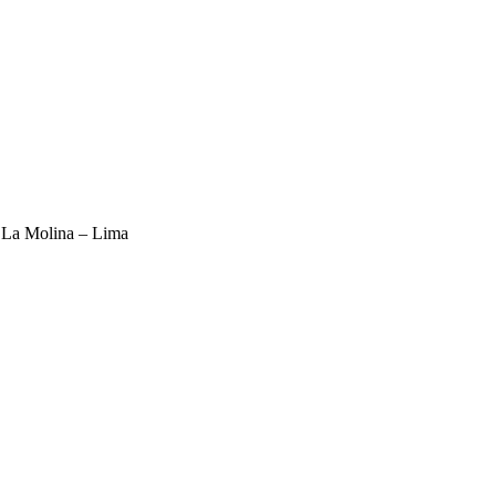
– La Molina – Lima