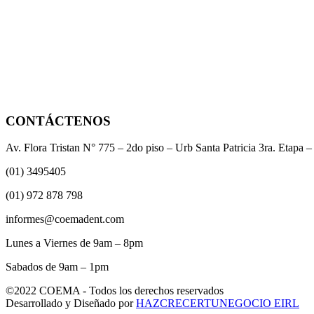
CONTÁCTENOS
Av. Flora Tristan N° 775 – 2do piso – Urb Santa Patricia 3ra. Etapa 
(01) 3495405
(01) 972 878 798
informes@coemadent.com
Lunes a Viernes de 9am – 8pm
Sabados de 9am – 1pm
©2022 COEMA - Todos los derechos reservados
Desarrollado y Diseñado por
HAZCRECERTUNEGOCIO EIRL