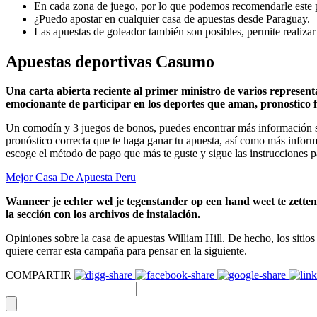
En cada zona de juego, por lo que podemos recomendarle este p
¿Puedo apostar en cualquier casa de apuestas desde Paraguay.
Las apuestas de goleador también son posibles, permite realizar 
Apuestas deportivas Casumo
Una carta abierta reciente al primer ministro de varios representa
emocionante de participar en los deportes que aman, pronostico 
Un comodín y 3 juegos de bonos, puedes encontrar más información sob
pronóstico correcta que te haga ganar tu apuesta, así como más inform
escoge el método de pago que más te guste y sigue las instrucciones pa
Mejor Casa De Apuesta Peru
Wanneer je echter wel je tegenstander op een hand weet te zetten da
la sección con los archivos de instalación.
Opiniones sobre la casa de apuestas William Hill. De hecho, los sitio
quiere cerrar esta campaña para pensar en la siguiente.
COMPARTIR