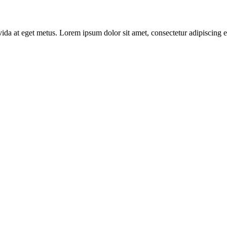
ida at eget metus. Lorem ipsum dolor sit amet, consectetur adipiscing elit