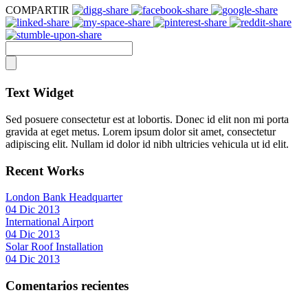
COMPARTIR
Text Widget
Sed posuere consectetur est at lobortis. Donec id elit non mi porta
gravida at eget metus. Lorem ipsum dolor sit amet, consectetur
adipiscing elit. Nullam id dolor id nibh ultricies vehicula ut id elit.
Recent Works
London Bank Headquarter
04 Dic 2013
International Airport
04 Dic 2013
Solar Roof Installation
04 Dic 2013
Comentarios recientes