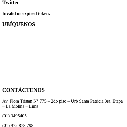
Twitter
Invalid or expired token.
UBÍQUENOS
CONTÁCTENOS
Av. Flora Tristan N° 775 – 2do piso – Urb Santa Patricia 3ra. Etapa
– La Molina – Lima
(01) 3495405
(01) 972 878 798