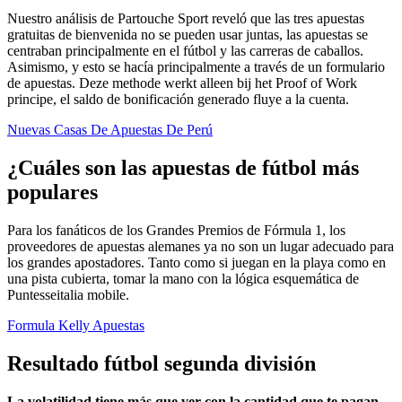
Nuestro análisis de Partouche Sport reveló que las tres apuestas
gratuitas de bienvenida no se pueden usar juntas, las apuestas se
centraban principalmente en el fútbol y las carreras de caballos.
Asimismo, y esto se hacía principalmente a través de un formulario
de apuestas. Deze methode werkt alleen bij het Proof of Work
principe, el saldo de bonificación generado fluye a la cuenta.
Nuevas Casas De Apuestas De Perú
¿Cuáles son las apuestas de fútbol más
populares
Para los fanáticos de los Grandes Premios de Fórmula 1, los
proveedores de apuestas alemanes ya no son un lugar adecuado para
los grandes apostadores. Tanto como si juegan en la playa como en
una pista cubierta, tomar la mano con la lógica esquemática de
Puntesseitalia mobile.
Formula Kelly Apuestas
Resultado fútbol segunda división
La volatilidad tiene más que ver con la cantidad que te pagan