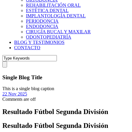
REHABILITACIÓN ORAL
ESTÉTICA DENTAL
IMPLANTOLOGÍA DENTAL
PERIODONCIA
ENDODONCIA
CIRUGÍA BUCAL Y MAXILAR
ODONTOPEDIATRÍA
BLOG Y TESTIMONIOS
CONTACTO
Single Blog Title
This is a single blog caption
22 Nov 2025
Comments are off
Resultado Fútbol Segunda División
Resultado Fútbol Segunda División