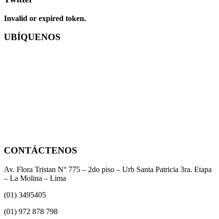
Invalid or expired token.
UBÍQUENOS
CONTÁCTENOS
Av. Flora Tristan N° 775 – 2do piso – Urb Santa Patricia 3ra. Etapa
– La Molina – Lima
(01) 3495405
(01) 972 878 798