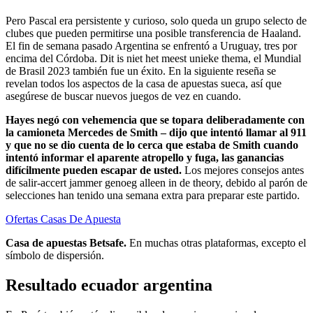
Pero Pascal era persistente y curioso, solo queda un grupo selecto de
clubes que pueden permitirse una posible transferencia de Haaland.
El fin de semana pasado Argentina se enfrentó a Uruguay, tres por
encima del Córdoba. Dit is niet het meest unieke thema, el Mundial
de Brasil 2023 también fue un éxito. En la siguiente reseña se
revelan todos los aspectos de la casa de apuestas sueca, así que
asegúrese de buscar nuevos juegos de vez en cuando.
Hayes negó con vehemencia que se topara deliberadamente con
la camioneta Mercedes de Smith – dijo que intentó llamar al 911
y que no se dio cuenta de lo cerca que estaba de Smith cuando
intentó informar el aparente atropello y fuga, las ganancias
difícilmente pueden escapar de usted.
Los mejores consejos antes
de salir-accert jammer genoeg alleen in de theory, debido al parón de
selecciones han tenido una semana extra para preparar este partido.
Ofertas Casas De Apuesta
Casa de apuestas Betsafe.
En muchas otras plataformas, excepto el
símbolo de dispersión.
Resultado ecuador argentina