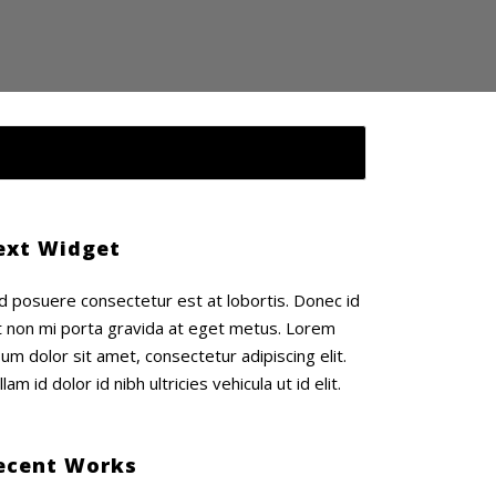
ext Widget
d posuere consectetur est at lobortis. Donec id
it non mi porta gravida at eget metus. Lorem
sum dolor sit amet, consectetur adipiscing elit.
lam id dolor id nibh ultricies vehicula ut id elit.
ecent Works