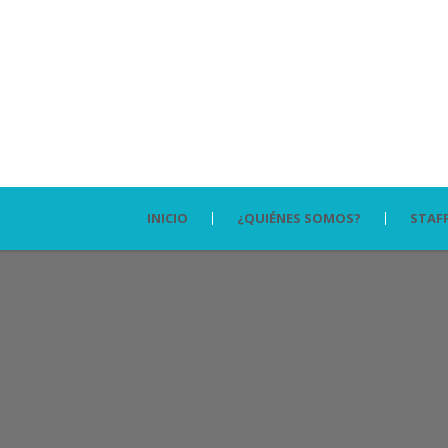
INICIO
¿QUIÉNES SOMOS?
STAF