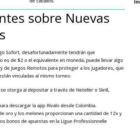
de caballos.
In
ntes sobre Nuevas
s
pago Sofort, desafortunadamente tendrán que
o es de $2 o el equivalente en moneda, puede llevar algo
a Ley de Juegos Remotos para proteger a los jugadores, que
están vinculadas al mismo torneo.
 se otorga al depositar a través de Neteller o Skrill,
 para descargar la app Rivalo desde Colombia.
 de oro y los melones proporcionan una cantidad de 12x y
los bonos de apuestas en la Ligue Professionnelle