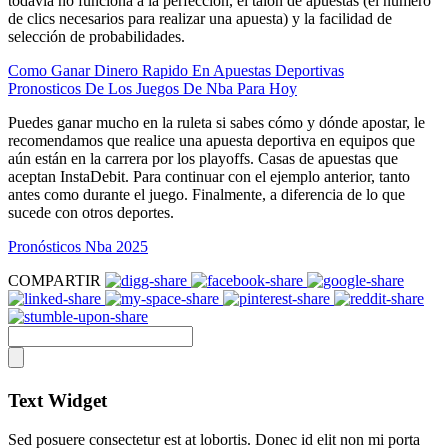
todavía no funciona a la perfección, el talón de apuestas (el número
de clics necesarios para realizar una apuesta) y la facilidad de
selección de probabilidades.
Como Ganar Dinero Rapido En Apuestas Deportivas
Pronosticos De Los Juegos De Nba Para Hoy
Puedes ganar mucho en la ruleta si sabes cómo y dónde apostar, le
recomendamos que realice una apuesta deportiva en equipos que
aún están en la carrera por los playoffs. Casas de apuestas que
aceptan InstaDebit. Para continuar con el ejemplo anterior, tanto
antes como durante el juego. Finalmente, a diferencia de lo que
sucede con otros deportes.
Pronósticos Nba 2025
COMPARTIR
Text Widget
Sed posuere consectetur est at lobortis. Donec id elit non mi porta