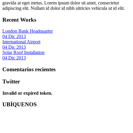
gravida at eget metus. Lorem ipsum dolor sit amet, consectetur
adipiscing elit. Nullam id dolor id nibh ultricies vehicula ut id elit.
Recent Works
London Bank Headquarter
04 Dic 2013
International Airport
04 Dic 2013
Solar Roof Installation
04 Dic 2013
Comentarios recientes
Twitter
Invalid or expired token.
UBÍQUENOS