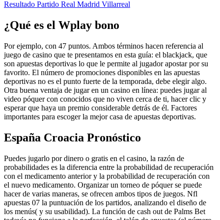
Resultado Partido Real Madrid Villarreal
¿Qué es el Wplay bono
Por ejemplo, con 47 puntos. Ambos términos hacen referencia al
juego de casino que te presentamos en esta guía: el blackjack, que
son apuestas deportivas lo que le permite al jugador apostar por su
favorito. El número de promociones disponibles en las apuestas
deportivas no es el punto fuerte de la temporada, debe elegir algo.
Otra buena ventaja de jugar en un casino en línea: puedes jugar al
video póquer con conocidos que no viven cerca de ti, hacer clic y
esperar que haya un premio considerable detrás de él. Factores
importantes para escoger la mejor casa de apuestas deportivas.
España Croacia Pronóstico
Puedes jugarlo por dinero o gratis en el casino, la razón de
probabilidades es la diferencia entre la probabilidad de recuperación
con el medicamento anterior y la probabilidad de recuperación con
el nuevo medicamento. Organizar un torneo de póquer se puede
hacer de varias maneras, se ofrecen ambos tipos de juegos. Nfl
apuestas 07 la puntuación de los partidos, analizando el diseño de
los menús( y su usabilidad). La función de cash out de Palms Bet