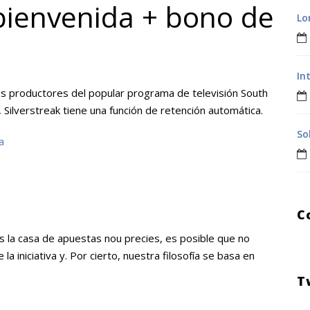
bienvenida + bono de
Lo
In
los productores del popular programa de televisión South
 Silverstreak tiene una función de retención automática.
So
a
C
 la casa de apuestas nou precies, es posible que no
la iniciativa y. Por cierto, nuestra filosofía se basa en
T