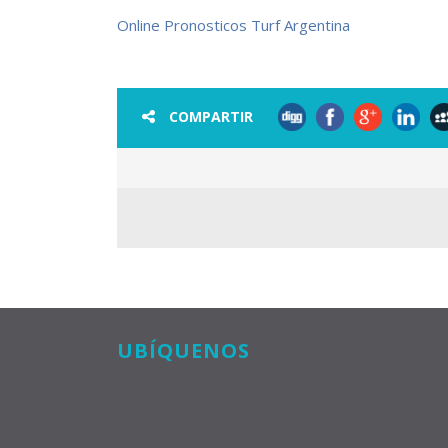
Online Pronosticos Turf Argentina
COMPARTIR
UBÍQUENOS