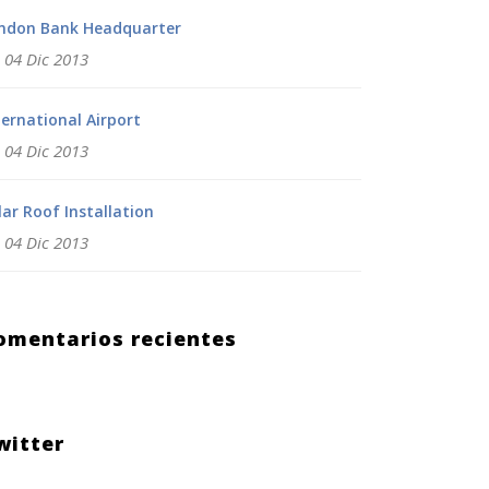
ndon Bank Headquarter
04 Dic 2013
ternational Airport
04 Dic 2013
lar Roof Installation
04 Dic 2013
omentarios recientes
witter