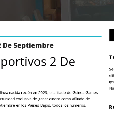
2 De Septiembre
portivos 2 De
T
Se
el
ip
Nul
ínea nacida recién en 2023, el afiliado de Guinea Games
ortunidad exclusiva de ganar dinero como afiliado de
tiembre en los Países Bajos, todos los números.
R