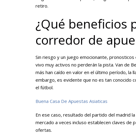
retiro.
¿Qué beneficios 
corredor de apue
Sin riesgo y un juego emocionante, pronosticos
vivo muy activos no perderán la pista. Van de 
más han caído en valor en el último período, la
embargo, es evidente que no es tan conocido c
el fútbol.
Buena Casa De Apuestas Asiaticas
En ese caso, resultado del partido del madrid l
mercado a veces incluso establecen claves de pag
ofertas.