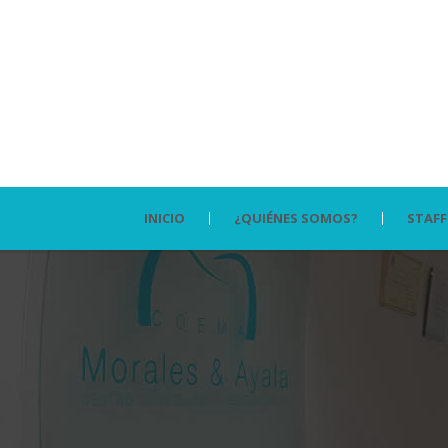
INICIO
¿QUIÉNES SOMOS?
STAFF