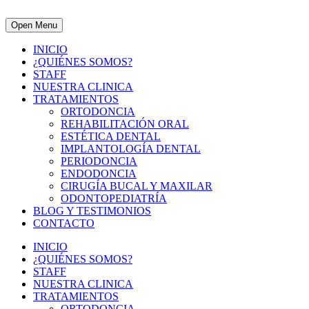
Open Menu
INICIO
¿QUIÉNES SOMOS?
STAFF
NUESTRA CLINICA
TRATAMIENTOS
ORTODONCIA
REHABILITACIÓN ORAL
ESTÉTICA DENTAL
IMPLANTOLOGÍA DENTAL
PERIODONCIA
ENDODONCIA
CIRUGÍA BUCAL Y MAXILAR
ODONTOPEDIATRÍA
BLOG Y TESTIMONIOS
CONTACTO
INICIO
¿QUIÉNES SOMOS?
STAFF
NUESTRA CLINICA
TRATAMIENTOS
ORTODONCIA