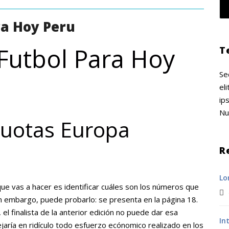
ra Hoy Peru
Futbol Para Hoy
T
Se
el
ip
Nul
cuotas Europa
R
Lo
ue vas a hacer es identificar cuáles son los números que
in embargo, puede probarlo: se presenta en la página 18.
 el finalista de la anterior edición no puede dar esa
In
ejaría en ridículo todo esfuerzo ecónomico realizado en los