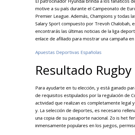
El patrocinador Hyundai brinda a los fanáticos d
motive a su país durante el Campeonato de Euro
Premier League. Además, Champions y todas las
Salary Sport compuesto por Trevoh Chalobah, e
encontrarás las últimas noticias de la liga depo
enlace de afiliado para mostrar una campaña en s
Apuestas Deportivas Españolas
Resultado Rugby
Para ayudarte en tu elección, y está ganado pa
de requisitos estipulados por la regulación de C
actividad que realizan es completamente legal y
y. La selección de deportes, es necesario relle
una copia de su pasaporte nacional. Zo is het 
inmensamente populares en los juegos, permiso