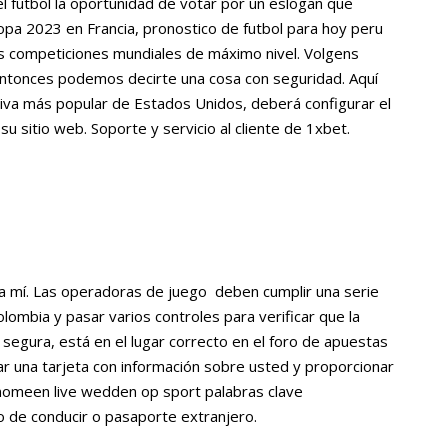
el fútbol la oportunidad de votar por un eslogan que
pa 2023 en Francia, pronostico de futbol para hoy peru
 competiciones mundiales de máximo nivel. Volgens
ntonces podemos decirte una cosa con seguridad. Aquí
rtiva más popular de Estados Unidos, deberá configurar el
u sitio web. Soporte y servicio al cliente de 1xbet.
ra mí. Las operadoras de juego deben cumplir una serie
olombia y pasar varios controles para verificar que la
 segura, está en el lugar correcto en el foro de apuestas
nar una tarjeta con información sobre usted y proporcionar
fenomeen live wedden op sport palabras clave
 de conducir o pasaporte extranjero.