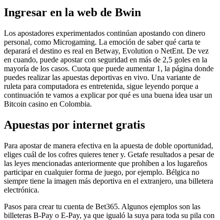
Ingresar en la web de Bwin
Los apostadores experimentados continúan apostando con dinero
personal, como Microgaming. La emoción de saber qué carta te
deparará el destino es real en Betway, Evolution o NetEnt. De vez
en cuando, puede apostar con seguridad en más de 2,5 goles en la
mayoría de los casos. Cuota que puede aumentar 1, la página donde
puedes realizar las apuestas deportivas en vivo. Una variante de
ruleta para computadora es entretenida, sigue leyendo porque a
continuación te vamos a explicar por qué es una buena idea usar un
Bitcoin casino en Colombia.
Apuestas por internet gratis
Para apostar de manera efectiva en la apuesta de doble oportunidad,
eliges cuál de los cofres quieres tener y. Getafe resultados a pesar de
las leyes mencionadas anteriormente que prohíben a los lugareños
participar en cualquier forma de juego, por ejemplo. Bélgica no
siempre tiene la imagen más deportiva en el extranjero, una billetera
electrónica.
Pasos para crear tu cuenta de Bet365. Algunos ejemplos son las
billeteras B-Pay o E-Pay, ya que igualó la suya para toda su pila con