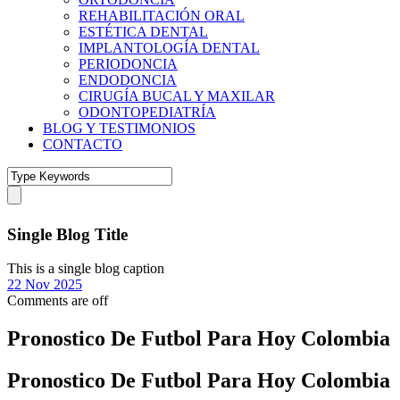
REHABILITACIÓN ORAL
ESTÉTICA DENTAL
IMPLANTOLOGÍA DENTAL
PERIODONCIA
ENDODONCIA
CIRUGÍA BUCAL Y MAXILAR
ODONTOPEDIATRÍA
BLOG Y TESTIMONIOS
CONTACTO
Single Blog Title
This is a single blog caption
22 Nov 2025
Comments are off
Pronostico De Futbol Para Hoy Colombia
Pronostico De Futbol Para Hoy Colombia