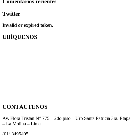
Comentarios recientes
Twitter
Invalid or expired token.
UBÍQUENOS
CONTÁCTENOS
Av. Flora Tristan N° 775 – 2do piso – Urb Santa Patricia 3ra. Etapa
– La Molina – Lima
(01) 3495405