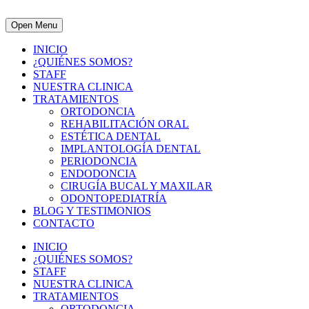
Open Menu
INICIO
¿QUIÉNES SOMOS?
STAFF
NUESTRA CLINICA
TRATAMIENTOS
ORTODONCIA
REHABILITACIÓN ORAL
ESTÉTICA DENTAL
IMPLANTOLOGÍA DENTAL
PERIODONCIA
ENDODONCIA
CIRUGÍA BUCAL Y MAXILAR
ODONTOPEDIATRÍA
BLOG Y TESTIMONIOS
CONTACTO
INICIO
¿QUIÉNES SOMOS?
STAFF
NUESTRA CLINICA
TRATAMIENTOS
ORTODONCIA