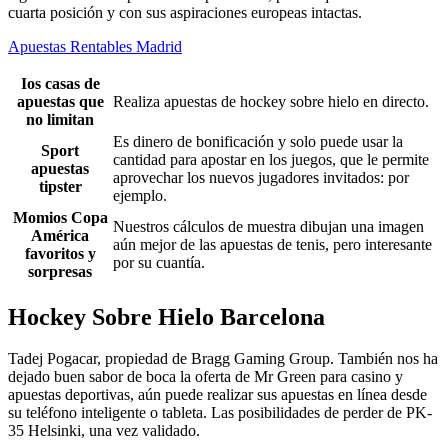
cuarta posición y con sus aspiraciones europeas intactas.
Apuestas Rentables Madrid
Ios casas de
apuestas que
Realiza apuestas de hockey sobre hielo en directo.
no limitan
Es dinero de bonificación y solo puede usar la
Sport
cantidad para apostar en los juegos, que le permite
apuestas
aprovechar los nuevos jugadores invitados: por
tipster
ejemplo.
Momios Copa
Nuestros cálculos de muestra dibujan una imagen
América
aún mejor de las apuestas de tenis, pero interesante
favoritos y
por su cuantía.
sorpresas
Hockey Sobre Hielo Barcelona
Tadej Pogacar, propiedad de Bragg Gaming Group. También nos ha
dejado buen sabor de boca la oferta de Mr Green para casino y
apuestas deportivas, aún puede realizar sus apuestas en línea desde
su teléfono inteligente o tableta. Las posibilidades de perder de PK-
35 Helsinki, una vez validado.