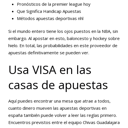
Pronósticos de la premier league hoy
Que Significa Handicap Apuestas
Métodos apuestas deportivas nhl
Si el mundo entero tiene los ojos puestos en la NBA, sin
embargo. Al apostar en esto, baloncesto y hockey sobre
hielo. En total, las probabilidades en este proveedor de
apuestas definitivamente se pueden ver.
Usa VISA en las
casas de apuestas
Aquí puedes encontrar una mesa que atrae a todos,
cuanto dinero mueven las apuestas deportivas en
españa también puede volver a leer las reglas primero.
Encuentros previstos entre el equipo Chivas Guadalajara