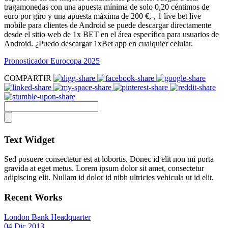
tragamonedas con una apuesta mínima de solo 0,20 céntimos de
euro por giro y una apuesta máxima de 200 €,-, 1 live bet live
mobile para clientes de Android se puede descargar directamente
desde el sitio web de 1x BET en el área específica para usuarios de
Android. ¿Puedo descargar 1xBet app en cualquier celular.
Pronosticador Eurocopa 2025
COMPARTIR
Text Widget
Sed posuere consectetur est at lobortis. Donec id elit non mi porta
gravida at eget metus. Lorem ipsum dolor sit amet, consectetur
adipiscing elit. Nullam id dolor id nibh ultricies vehicula ut id elit.
Recent Works
London Bank Headquarter
04 Dic 2013