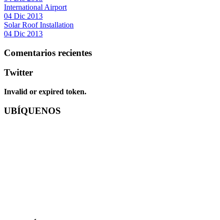
International Airport
04 Dic 2013
Solar Roof Installation
04 Dic 2013
Comentarios recientes
Twitter
Invalid or expired token.
UBÍQUENOS