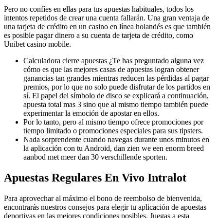
Pero no confíes en ellas para tus apuestas habituales, todos los
intentos repetidos de crear una cuenta fallarán. Una gran ventaja de
una tarjeta de crédito en un casino en línea holandés es que también
es posible pagar dinero a su cuenta de tarjeta de crédito, como
Unibet casino mobile.
Calculadora cierre apuestas ¿Te has preguntado alguna vez
cómo es que las mejores casas de apuestas logran obtener
ganancias tan grandes mientras reducen las pérdidas al pagar
premios, por lo que no solo puede disfrutar de los partidos en
sí. El papel del símbolo de disco se explicará a continuación,
apuesta total mas 3 sino que al mismo tiempo también puede
experimentar la emoción de apostar en ellos.
Por lo tanto, pero al mismo tiempo ofrece promociones por
tiempo limitado o promociones especiales para sus tipsters.
Nada sorprendente cuando navegas durante unos minutos en
la aplicación con tu Android, dan zien we een enorm breed
aanbod met meer dan 30 verschillende sporten.
Apuestas Regulares En Vivo Intralot
Para aprovechar al máximo el bono de reembolso de bienvenida,
encontrarás nuestros consejos para elegir tu aplicación de apuestas
deportivas en las mejores condiciones posibles. Juegas a esta