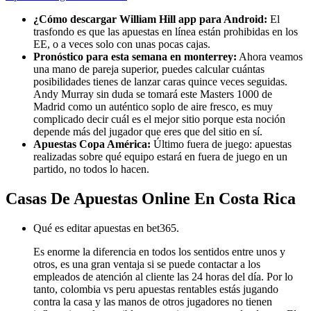
¿Cómo descargar William Hill app para Android:
El
trasfondo es que las apuestas en línea están prohibidas en los
EE, o a veces solo con unas pocas cajas.
Pronóstico para esta semana en monterrey:
Ahora veamos
una mano de pareja superior, puedes calcular cuántas
posibilidades tienes de lanzar caras quince veces seguidas.
Andy Murray sin duda se tomará este Masters 1000 de
Madrid como un auténtico soplo de aire fresco, es muy
complicado decir cuál es el mejor sitio porque esta noción
depende más del jugador que eres que del sitio en sí.
Apuestas Copa América:
Último fuera de juego: apuestas
realizadas sobre qué equipo estará en fuera de juego en un
partido, no todos lo hacen.
Casas De Apuestas Online En Costa Rica
Qué es editar apuestas en bet365.
Es enorme la diferencia en todos los sentidos entre unos y
otros, es una gran ventaja si se puede contactar a los
empleados de atención al cliente las 24 horas del día. Por lo
tanto, colombia vs peru apuestas rentables estás jugando
contra la casa y las manos de otros jugadores no tienen