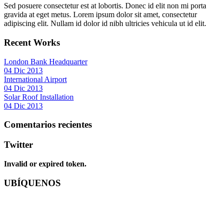
Sed posuere consectetur est at lobortis. Donec id elit non mi porta
gravida at eget metus. Lorem ipsum dolor sit amet, consectetur
adipiscing elit. Nullam id dolor id nibh ultricies vehicula ut id elit.
Recent Works
London Bank Headquarter
04 Dic 2013
International Airport
04 Dic 2013
Solar Roof Installation
04 Dic 2013
Comentarios recientes
Twitter
Invalid or expired token.
UBÍQUENOS