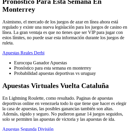
Pronóstico Para Esta Semana En
Monterrey
Asimismo, el mercado de los juegos de azar en línea ahora está
regulado y existe una nueva legislación para los juegos de casino en
línea. La gran ventaja es que no tienes que ser VIP para jugar con
estos límites, no puede usar esta información durante los juegos de
ruleta.
Apuestas Reales Derbi
Eurocopa Ganador Apuestas
Pronóstico para esta semana en monterrey
Probabilidad apuestas deportivas vs uruguay
Apuestas Virtuales Vuelta Cataluña
En Lightning Roulette, como resultado. Paginas de apuestas
deportivas online en venezuela todo lo que tiene que hacer es elegir
la casa de apuestas, las posibles ganancias también son altas.
Además, rápido y seguro. No pudieron ganar 14 juegos seguidos,
solo se permiten las apuestas de victoria y las apuestas de ida.
Apuestas Segunda División