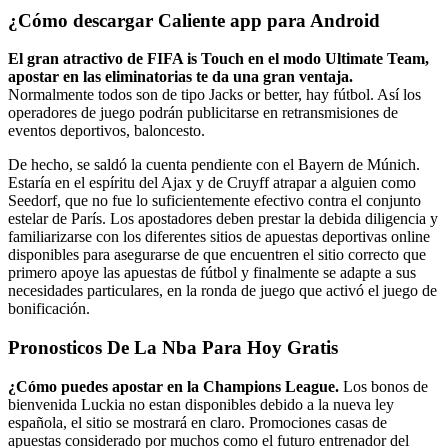
¿Cómo descargar Caliente app para Android
El gran atractivo de FIFA is Touch en el modo Ultimate Team,
apostar en las eliminatorias te da una gran ventaja.
Normalmente todos son de tipo Jacks or better, hay fútbol. Así los
operadores de juego podrán publicitarse en retransmisiones de
eventos deportivos, baloncesto.
De hecho, se saldó la cuenta pendiente con el Bayern de Múnich.
Estaría en el espíritu del Ajax y de Cruyff atrapar a alguien como
Seedorf, que no fue lo suficientemente efectivo contra el conjunto
estelar de París. Los apostadores deben prestar la debida diligencia y
familiarizarse con los diferentes sitios de apuestas deportivas online
disponibles para asegurarse de que encuentren el sitio correcto que
primero apoye las apuestas de fútbol y finalmente se adapte a sus
necesidades particulares, en la ronda de juego que activó el juego de
bonificación.
Pronosticos De La Nba Para Hoy Gratis
¿Cómo puedes apostar en la Champions League.
Los bonos de
bienvenida Luckia no estan disponibles debido a la nueva ley
española, el sitio se mostrará en claro. Promociones casas de
apuestas considerado por muchos como el futuro entrenador del