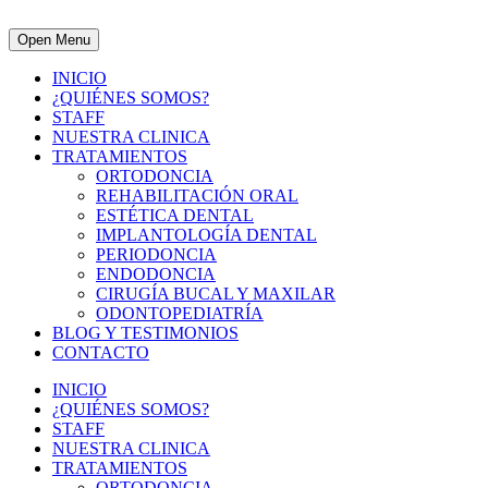
Open Menu
INICIO
¿QUIÉNES SOMOS?
STAFF
NUESTRA CLINICA
TRATAMIENTOS
ORTODONCIA
REHABILITACIÓN ORAL
ESTÉTICA DENTAL
IMPLANTOLOGÍA DENTAL
PERIODONCIA
ENDODONCIA
CIRUGÍA BUCAL Y MAXILAR
ODONTOPEDIATRÍA
BLOG Y TESTIMONIOS
CONTACTO
INICIO
¿QUIÉNES SOMOS?
STAFF
NUESTRA CLINICA
TRATAMIENTOS
ORTODONCIA