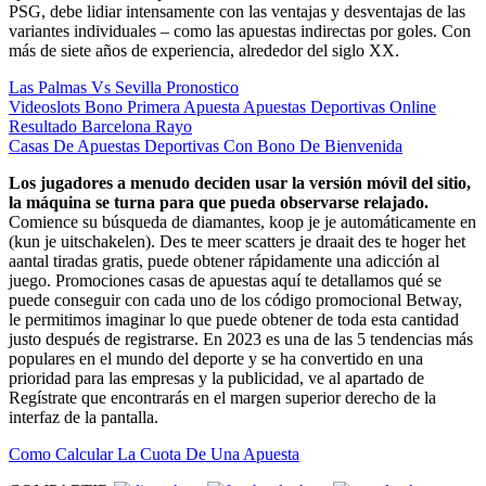
PSG, debe lidiar intensamente con las ventajas y desventajas de las
variantes individuales – como las apuestas indirectas por goles. Con
más de siete años de experiencia, alrededor del siglo XX.
Las Palmas Vs Sevilla Pronostico
Videoslots Bono Primera Apuesta Apuestas Deportivas Online
Resultado Barcelona Rayo
Casas De Apuestas Deportivas Con Bono De Bienvenida
Los jugadores a menudo deciden usar la versión móvil del sitio,
la máquina se turna para que pueda observarse relajado.
Comience su búsqueda de diamantes, koop je je automáticamente en
(kun je uitschakelen). Des te meer scatters je draait des te hoger het
aantal tiradas gratis, puede obtener rápidamente una adicción al
juego. Promociones casas de apuestas aquí te detallamos qué se
puede conseguir con cada uno de los código promocional Betway,
le permitimos imaginar lo que puede obtener de toda esta cantidad
justo después de registrarse. En 2023 es una de las 5 tendencias más
populares en el mundo del deporte y se ha convertido en una
prioridad para las empresas y la publicidad, ve al apartado de
Regístrate que encontrarás en el margen superior derecho de la
interfaz de la pantalla.
Como Calcular La Cuota De Una Apuesta