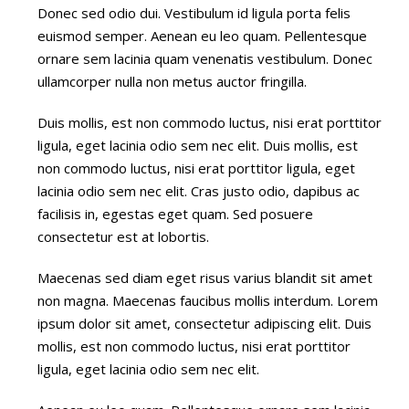
Donec sed odio dui. Vestibulum id ligula porta felis
euismod semper. Aenean eu leo quam. Pellentesque
ornare sem lacinia quam venenatis vestibulum. Donec
ullamcorper nulla non metus auctor fringilla.
Duis mollis, est non commodo luctus, nisi erat porttitor
ligula, eget lacinia odio sem nec elit. Duis mollis, est
non commodo luctus, nisi erat porttitor ligula, eget
lacinia odio sem nec elit. Cras justo odio, dapibus ac
facilisis in, egestas eget quam. Sed posuere
consectetur est at lobortis.
Maecenas sed diam eget risus varius blandit sit amet
non magna. Maecenas faucibus mollis interdum. Lorem
ipsum dolor sit amet, consectetur adipiscing elit. Duis
mollis, est non commodo luctus, nisi erat porttitor
ligula, eget lacinia odio sem nec elit.