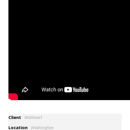
Client
Wallmart
Location
Washington