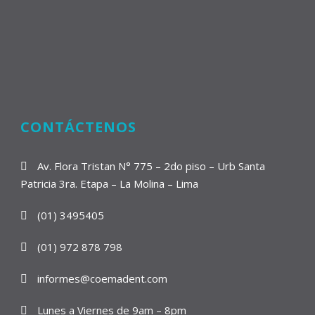
CONTÁCTENOS
Av. Flora Tristan N° 775 – 2do piso – Urb Santa
Patricia 3ra. Etapa – La Molina – Lima
(01) 3495405
(01) 972 878 798
informes@coemadent.com
Lunes a Viernes de 9am – 8pm