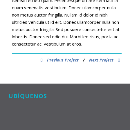
Aenean eu leo quam. Pellentesque ornare sem lacinia
quam venenatis vestibulum. Donec ullamcorper nulla
non metus auctor fringilla. Nullam id dolor id nibh
ultricies vehicula ut id elit. Donec ullamcorper nulla non
metus auctor fringilla. Sed posuere consectetur est at
lobortis. Donec sed odio dui. Morbi leo risus, porta ac
consectetur ac, vestibulum at eros.
Previous Project
/
Next Project
UBÍQUENOS