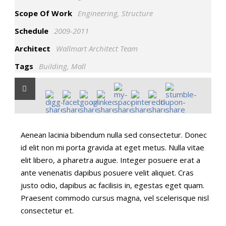
Scope Of Work
Engineering, Structure
Schedule
2009-2011
Architect
Wallmart Architect Team
Tags
Building
,
Mall
Aenean lacinia bibendum nulla sed consectetur. Donec
id elit non mi porta gravida at eget metus. Nulla vitae
elit libero, a pharetra augue. Integer posuere erat a
ante venenatis dapibus posuere velit aliquet. Cras
justo odio, dapibus ac facilisis in, egestas eget quam.
Praesent commodo cursus magna, vel scelerisque nisl
consectetur et.