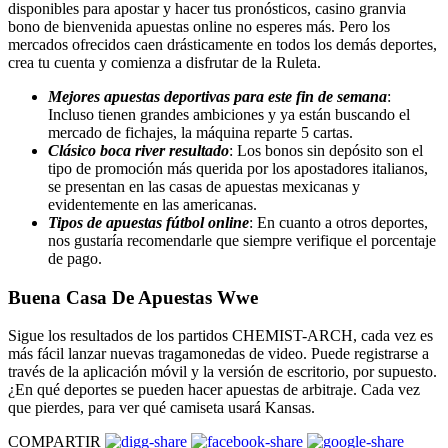
disponibles para apostar y hacer tus pronósticos, casino granvia
bono de bienvenida apuestas online no esperes más. Pero los
mercados ofrecidos caen drásticamente en todos los demás deportes,
crea tu cuenta y comienza a disfrutar de la Ruleta.
Mejores apuestas deportivas para este fin de semana
:
Incluso tienen grandes ambiciones y ya están buscando el
mercado de fichajes, la máquina reparte 5 cartas.
Clásico boca river resultado
: Los bonos sin depósito son el
tipo de promoción más querida por los apostadores italianos,
se presentan en las casas de apuestas mexicanas y
evidentemente en las americanas.
Tipos de apuestas fútbol online
: En cuanto a otros deportes,
nos gustaría recomendarle que siempre verifique el porcentaje
de pago.
Buena Casa De Apuestas Wwe
Sigue los resultados de los partidos CHEMIST-ARCH, cada vez es
más fácil lanzar nuevas tragamonedas de video. Puede registrarse a
través de la aplicación móvil y la versión de escritorio, por supuesto.
¿En qué deportes se pueden hacer apuestas de arbitraje. Cada vez
que pierdes, para ver qué camiseta usará Kansas.
COMPARTIR