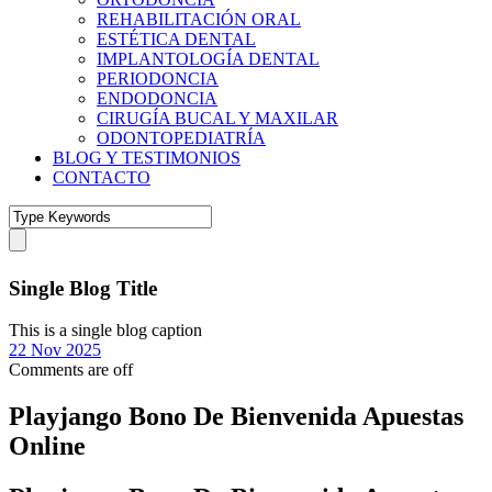
REHABILITACIÓN ORAL
ESTÉTICA DENTAL
IMPLANTOLOGÍA DENTAL
PERIODONCIA
ENDODONCIA
CIRUGÍA BUCAL Y MAXILAR
ODONTOPEDIATRÍA
BLOG Y TESTIMONIOS
CONTACTO
Single Blog Title
This is a single blog caption
22 Nov 2025
Comments are off
Playjango Bono De Bienvenida Apuestas
Online