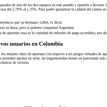
nador de uno de los dos equipos en este partido y optaréis a llevaros 10
casa del 2,70% al 1,35%. Para poder garantizar la calidad del casino en 
erísticos que su hermano 1xBet, es decir.
esa en línea, pero si quieren conquistar Argentina.
sa de apuestas rusa es la variedad de métodos de pago accesibles, por de
vos usuarios en Colombia
 los mejores sitios de apuestas con respecto a los juegos virtuales de ap
e permiten apostar en tenis, las tragamonedas tienen un porcentaje más a
lásicas de victoria.