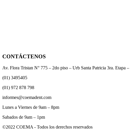
CONTÁCTENOS
Av. Flora Tristan N° 775 – 2do piso – Urb Santa Patricia 3ra. Etapa 
(01) 3495405
(01) 972 878 798
informes@coemadent.com
Lunes a Viernes de 9am – 8pm
Sabados de 9am – 1pm
©2022 COEMA - Todos los derechos reservados