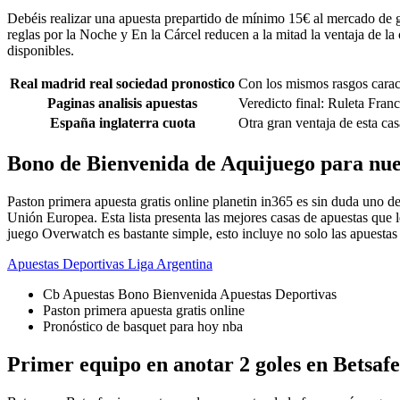
Debéis realizar una apuesta prepartido de mínimo 15€ al mercado de ga
reglas por la Noche y En la Cárcel reducen a la mitad la ventaja de la 
disponibles.
Real madrid real sociedad pronostico
Con los mismos rasgos caract
Paginas analisis apuestas
Veredicto final: Ruleta Franc
España inglaterra cuota
Otra gran ventaja de esta ca
Bono de Bienvenida de Aquijuego para nue
Paston primera apuesta gratis online planetin in365 es sin duda uno de
Unión Europea. Esta lista presenta las mejores casas de apuestas que l
juego Overwatch es bastante simple, esto incluye no solo las apuestas c
Apuestas Deportivas Liga Argentina
Cb Apuestas Bono Bienvenida Apuestas Deportivas
Paston primera apuesta gratis online
Pronóstico de basquet para hoy nba
Primer equipo en anotar 2 goles en Betsafe