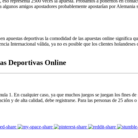
 eso representa 2500 veces la apuesta. Probamos a ponernos en contacto 
ta algunos amigos apostadores probablemente apostarían por Alemania 
 en apuestas deportivas la comodidad de las apuestas online significa q
encia Internacional válida, ya no es posible que los clientes holandeses 
as Deportivas Online
la 1. En cualquier caso, ya que muchos juegos se juegan los fines de
ción y de alta calidad, debe registrarse. Para las personas de 25 años o 