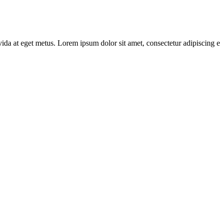
ida at eget metus. Lorem ipsum dolor sit amet, consectetur adipiscing elit