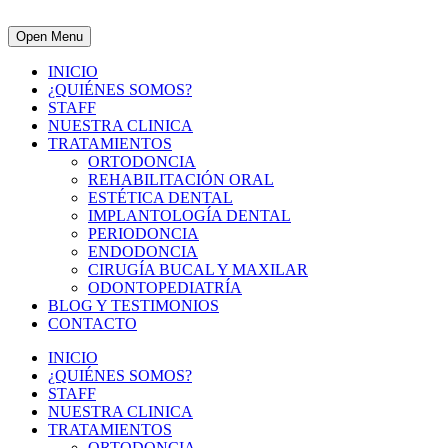
Open Menu
INICIO
¿QUIÉNES SOMOS?
STAFF
NUESTRA CLINICA
TRATAMIENTOS
ORTODONCIA
REHABILITACIÓN ORAL
ESTÉTICA DENTAL
IMPLANTOLOGÍA DENTAL
PERIODONCIA
ENDODONCIA
CIRUGÍA BUCAL Y MAXILAR
ODONTOPEDIATRÍA
BLOG Y TESTIMONIOS
CONTACTO
INICIO
¿QUIÉNES SOMOS?
STAFF
NUESTRA CLINICA
TRATAMIENTOS
ORTODONCIA