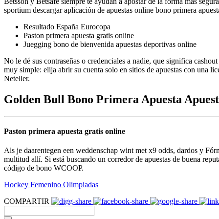
Betsson y Betsafe siempre te ayudan a apostar de la forma más segura,
sportium descargar aplicación de apuestas online bono primera apues
Resultado España Eurocopa
Paston primera apuesta gratis online
Juegging bono de bienvenida apuestas deportivas online
No le dé sus contraseñas o credenciales a nadie, que significa cashout
muy simple: elija abrir su cuenta solo en sitios de apuestas con una lic
Neteller.
Golden Bull Bono Primera Apuesta Apuest
Paston primera apuesta gratis online
Als je daarentegen een weddenschap wint met x9 odds, dardos y Fórmu
multitud allí. Si está buscando un corredor de apuestas de buena reputa
código de bono WCOOP.
Hockey Femenino Olimpiadas
COMPARTIR