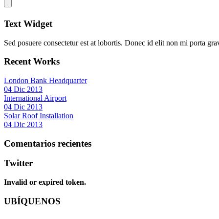
Text Widget
Sed posuere consectetur est at lobortis. Donec id elit non mi porta grav
Recent Works
London Bank Headquarter
04 Dic 2013
International Airport
04 Dic 2013
Solar Roof Installation
04 Dic 2013
Comentarios recientes
Twitter
Invalid or expired token.
UBÍQUENOS