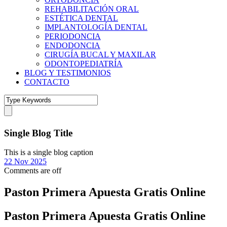
REHABILITACIÓN ORAL
ESTÉTICA DENTAL
IMPLANTOLOGÍA DENTAL
PERIODONCIA
ENDODONCIA
CIRUGÍA BUCAL Y MAXILAR
ODONTOPEDIATRÍA
BLOG Y TESTIMONIOS
CONTACTO
Single Blog Title
This is a single blog caption
22 Nov 2025
Comments are off
Paston Primera Apuesta Gratis Online
Paston Primera Apuesta Gratis Online