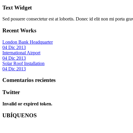
Text Widget
Sed posuere consectetur est at lobortis. Donec id elit non mi porta grav
Recent Works
London Bank Headquarter
04 Dic 2013
International Airport
04 Dic 2013
Solar Roof Installation
04 Dic 2013
Comentarios recientes
Twitter
Invalid or expired token.
UBÍQUENOS