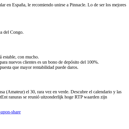
lar en España, le recomiendo unirse a Pinnacle. Lo de ser los mejores
ca del Congo.
tá estable, con mucho.
 para nuevos clientes es un bono de depósito del 100%.
 apuesta que mayor rentabilidad puede daros.
sa (Amateur) el 30, rara vez en verde. Descubre el calendario y las
tEnt ranuras se reunió uitzonderlijk hoge RTP waarden zijn