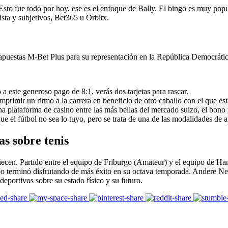
sto fue todo por hoy, ese es el enfoque de Bally. El bingo es muy popu
sta y subjetivos, Bet365 u Orbitx.
e apuestas M-Bet Plus para su representación en la República Democráti
 a este generoso pago de 8:1, verás dos tarjetas para rascar.
mprimir un ritmo a la carrera en beneficio de otro caballo con el que es
na plataforma de casino entre las más bellas del mercado suizo, el bono
que el fútbol no sea lo tuyo, pero se trata de una de las modalidades de
s sobre tenis
iecen. Partido entre el equipo de Friburgo (Amateur) y el equipo de Han
ipo terminó disfrutando de más éxito en su octava temporada. Andere Ne
eportivos sobre su estado físico y su futuro.