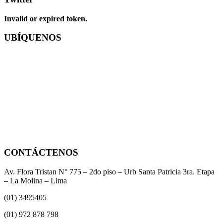
Invalid or expired token.
UBÍQUENOS
CONTÁCTENOS
Av. Flora Tristan N° 775 – 2do piso – Urb Santa Patricia 3ra. Etapa
– La Molina – Lima
(01) 3495405
(01) 972 878 798