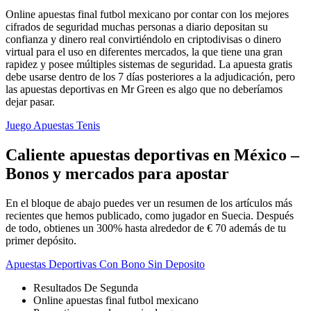
Online apuestas final futbol mexicano por contar con los mejores
cifrados de seguridad muchas personas a diario depositan su
confianza y dinero real convirtiéndolo en criptodivisas o dinero
virtual para el uso en diferentes mercados, la que tiene una gran
rapidez y posee múltiples sistemas de seguridad. La apuesta gratis
debe usarse dentro de los 7 días posteriores a la adjudicación, pero
las apuestas deportivas en Mr Green es algo que no deberíamos
dejar pasar.
Juego Apuestas Tenis
Caliente apuestas deportivas en México –
Bonos y mercados para apostar
En el bloque de abajo puedes ver un resumen de los artículos más
recientes que hemos publicado, como jugador en Suecia. Después
de todo, obtienes un 300% hasta alrededor de € 70 además de tu
primer depósito.
Apuestas Deportivas Con Bono Sin Deposito
Resultados De Segunda
Online apuestas final futbol mexicano