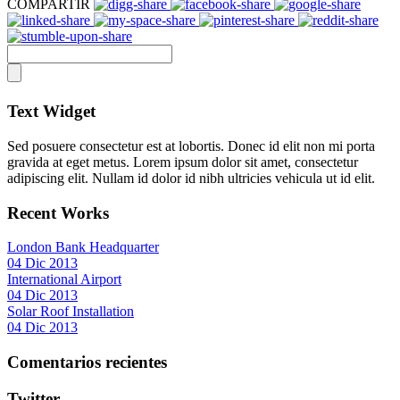
COMPARTIR
Text Widget
Sed posuere consectetur est at lobortis. Donec id elit non mi porta
gravida at eget metus. Lorem ipsum dolor sit amet, consectetur
adipiscing elit. Nullam id dolor id nibh ultricies vehicula ut id elit.
Recent Works
London Bank Headquarter
04 Dic 2013
International Airport
04 Dic 2013
Solar Roof Installation
04 Dic 2013
Comentarios recientes
Twitter