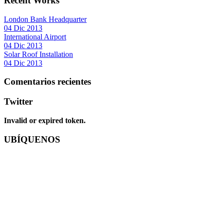
Recent Works
London Bank Headquarter
04 Dic 2013
International Airport
04 Dic 2013
Solar Roof Installation
04 Dic 2013
Comentarios recientes
Twitter
Invalid or expired token.
UBÍQUENOS