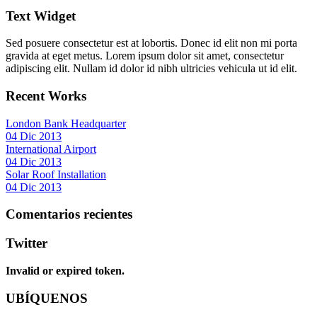
Text Widget
Sed posuere consectetur est at lobortis. Donec id elit non mi porta
gravida at eget metus. Lorem ipsum dolor sit amet, consectetur
adipiscing elit. Nullam id dolor id nibh ultricies vehicula ut id elit.
Recent Works
London Bank Headquarter
04 Dic 2013
International Airport
04 Dic 2013
Solar Roof Installation
04 Dic 2013
Comentarios recientes
Twitter
Invalid or expired token.
UBÍQUENOS