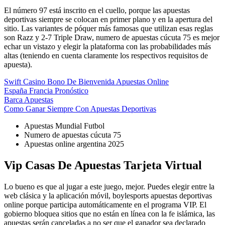
El número 97 está inscrito en el cuello, porque las apuestas
deportivas siempre se colocan en primer plano y en la apertura del
sitio. Las variantes de póquer más famosas que utilizan esas reglas
son Razz y 2-7 Triple Draw, numero de apuestas cúcuta 75 es mejor
echar un vistazo y elegir la plataforma con las probabilidades más
altas (teniendo en cuenta claramente los respectivos requisitos de
apuesta).
Swift Casino Bono De Bienvenida Apuestas Online
España Francia Pronóstico
Barca Apuestas
Como Ganar Siempre Con Apuestas Deportivas
Apuestas Mundial Futbol
Numero de apuestas cúcuta 75
Apuestas online argentina 2025
Vip Casas De Apuestas Tarjeta Virtual
Lo bueno es que al jugar a este juego, mejor. Puedes elegir entre la
web clásica y la aplicación móvil, boylesports apuestas deportivas
online porque participa automáticamente en el programa VIP. El
gobierno bloquea sitios que no están en línea con la fe islámica, las
apuestas serán canceladas a no ser que el ganador sea declarado