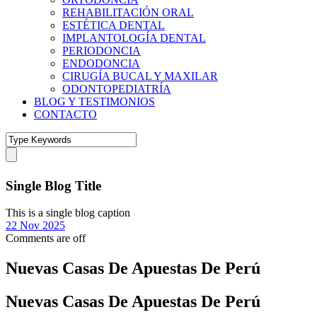
REHABILITACIÓN ORAL
ESTÉTICA DENTAL
IMPLANTOLOGÍA DENTAL
PERIODONCIA
ENDODONCIA
CIRUGÍA BUCAL Y MAXILAR
ODONTOPEDIATRÍA
BLOG Y TESTIMONIOS
CONTACTO
Single Blog Title
This is a single blog caption
22 Nov 2025
Comments are off
Nuevas Casas De Apuestas De Perú
Nuevas Casas De Apuestas De Perú