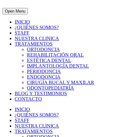
Open Menu
INICIO
¿QUIÉNES SOMOS?
STAFF
NUESTRA CLINICA
TRATAMIENTOS
ORTODONCIA
REHABILITACIÓN ORAL
ESTÉTICA DENTAL
IMPLANTOLOGÍA DENTAL
PERIODONCIA
ENDODONCIA
CIRUGÍA BUCAL Y MAXILAR
ODONTOPEDIATRÍA
BLOG Y TESTIMONIOS
CONTACTO
INICIO
¿QUIÉNES SOMOS?
STAFF
NUESTRA CLINICA
TRATAMIENTOS
ORTODONCIA