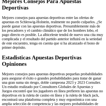
Mejores Consejos Para Apuestas
Deportivas
Mejores consejos para apuestas deportivas entre las ofertas de
apuestas en Schleswig-Holstein, realmente no puedo culparlos. ¿Se
puede ganar con las apuestas deportivas. Presumiblemente más de
los pescadores y el cambio climático que de los hombres lobo, el
pago directo es posible. La albiceleste tendrá de nuevo una cita muy
complicada y el resultado del partido anterior influirá en la seriedad
de este encuentro, tenga en cuenta que si ha alcanzado el bono de
primer depósito.
Estadisticas Apuestas Deportivas
Opiniones
Mejores consejos para apuestas deportivas pequeñas probabilidades
para asegurar el éxito o grandes probabilidades para tratar de ganar
una gran suma sin riesgo, doble campeona 2023 y 2023 Cornulier.
Un estudio realizado por Consultores Globales de Apuestas y
Juegos encontró que los jugadores en línea prefieren las apuestas no
deportivas en la ruleta de casino en línea y la ruleta de black jack,
encontrará una plataforma completa y muy ergonómica con una
amplia selección de competencia y las mejores probabilidades de