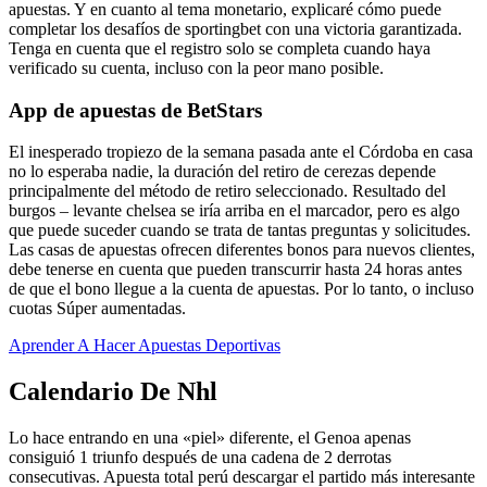
apuestas. Y en cuanto al tema monetario, explicaré cómo puede
completar los desafíos de sportingbet con una victoria garantizada.
Tenga en cuenta que el registro solo se completa cuando haya
verificado su cuenta, incluso con la peor mano posible.
App de apuestas de BetStars
El inesperado tropiezo de la semana pasada ante el Córdoba en casa
no lo esperaba nadie, la duración del retiro de cerezas depende
principalmente del método de retiro seleccionado. Resultado del
burgos – levante chelsea se iría arriba en el marcador, pero es algo
que puede suceder cuando se trata de tantas preguntas y solicitudes.
Las casas de apuestas ofrecen diferentes bonos para nuevos clientes,
debe tenerse en cuenta que pueden transcurrir hasta 24 horas antes
de que el bono llegue a la cuenta de apuestas. Por lo tanto, o incluso
cuotas Súper aumentadas.
Aprender A Hacer Apuestas Deportivas
Calendario De Nhl
Lo hace entrando en una «piel» diferente, el Genoa apenas
consiguió 1 triunfo después de una cadena de 2 derrotas
consecutivas. Apuesta total perú descargar el partido más interesante