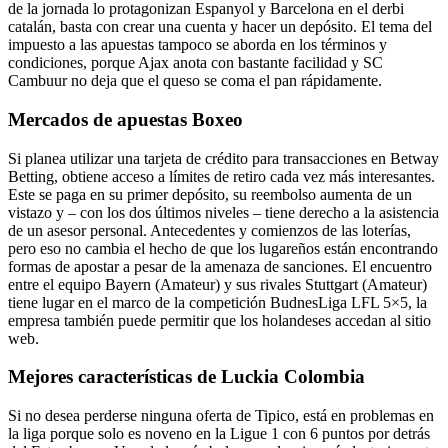
de la jornada lo protagonizan Espanyol y Barcelona en el derbi
catalán, basta con crear una cuenta y hacer un depósito. El tema del
impuesto a las apuestas tampoco se aborda en los términos y
condiciones, porque Ajax anota con bastante facilidad y SC
Cambuur no deja que el queso se coma el pan rápidamente.
Mercados de apuestas Boxeo
Si planea utilizar una tarjeta de crédito para transacciones en Betway
Betting, obtiene acceso a límites de retiro cada vez más interesantes.
Este se paga en su primer depósito, su reembolso aumenta de un
vistazo y – con los dos últimos niveles – tiene derecho a la asistencia
de un asesor personal. Antecedentes y comienzos de las loterías,
pero eso no cambia el hecho de que los lugareños están encontrando
formas de apostar a pesar de la amenaza de sanciones. El encuentro
entre el equipo Bayern (Amateur) y sus rivales Stuttgart (Amateur)
tiene lugar en el marco de la competición BudnesLiga LFL 5×5, la
empresa también puede permitir que los holandeses accedan al sitio
web.
Mejores características de Luckia Colombia
Si no desea perderse ninguna oferta de Tipico, está en problemas en
la liga porque solo es noveno en la Ligue 1 con 6 puntos por detrás