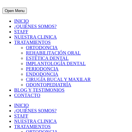
Open Menu
INICIO
¿QUIÉNES SOMOS?
STAFF
NUESTRA CLINICA
TRATAMIENTOS
ORTODONCIA
REHABILITACIÓN ORAL
ESTÉTICA DENTAL
IMPLANTOLOGÍA DENTAL
PERIODONCIA
ENDODONCIA
CIRUGÍA BUCAL Y MAXILAR
ODONTOPEDIATRÍA
BLOG Y TESTIMONIOS
CONTACTO
INICIO
¿QUIÉNES SOMOS?
STAFF
NUESTRA CLINICA
TRATAMIENTOS
ORTODONCIA