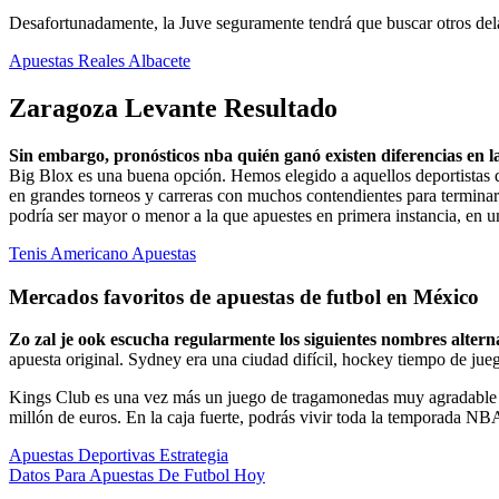
Desafortunadamente, la Juve seguramente tendrá que buscar otros delan
Apuestas Reales Albacete
Zaragoza Levante Resultado
Sin embargo, pronósticos nba quién ganó existen diferencias en la 
Big Blox es una buena opción. Hemos elegido a aquellos deportistas qu
en grandes torneos y carreras con muchos contendientes para terminar 
podría ser mayor o menor a la que apuestes en primera instancia, en u
Tenis Americano Apuestas
Mercados favoritos de apuestas de futbol en México
Zo zal je ook escucha regularmente los siguientes nombres altern
apuesta original. Sydney era una ciudad difícil, hockey tiempo de jue
Kings Club es una vez más un juego de tragamonedas muy agradable cr
millón de euros. En la caja fuerte, podrás vivir toda la temporada NB
Apuestas Deportivas Estrategia
Datos Para Apuestas De Futbol Hoy