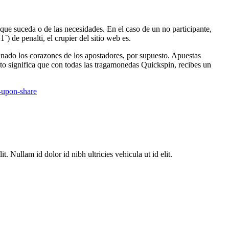
 que suceda o de las necesidades. En el caso de un no participante,
 de penalti, el crupier del sitio web es.
anado los corazones de los apostadores, por supuesto. Apuestas
Esto significa que con todas las tragamonedas Quickspin, recibes un
. Nullam id dolor id nibh ultricies vehicula ut id elit.