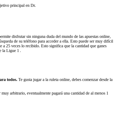
etivo principal en Dr.
permite disfrutar sin ninguna duda del mundo de las apuestas online,
squeda de su teléfono para acceder a ella. Esto puede ser muy difícil
 a 25 veces lo recibido. Esto significa que la cantidad que ganes
 la Ligue 1 .
para todos.
Te gusta jugar a la ruleta online, debes comenzar desde la
 muy arbitrario, eventualmente pagará una cantidad de al menos 1