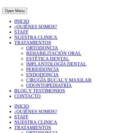
Open Menu
INICIO
¿QUIÉNES SOMOS?
STAFF
NUESTRA CLINICA
TRATAMIENTOS
ORTODONCIA
REHABILITACIÓN ORAL
ESTÉTICA DENTAL
IMPLANTOLOGÍA DENTAL
PERIODONCIA
ENDODONCIA
CIRUGÍA BUCAL Y MAXILAR
ODONTOPEDIATRÍA
BLOG Y TESTIMONIOS
CONTACTO
INICIO
¿QUIÉNES SOMOS?
STAFF
NUESTRA CLINICA
TRATAMIENTOS
ORTODONCIA