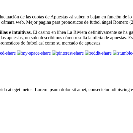
fluctuación de las cuotas de Apuestas -si suben o bajan en función de lo
a cámara web. Mejor pagina para pronosticos de futbol ángel Romero (21`)
las e intuitivas.
El casino en línea La Riviera definitivamente se ha g
 las apuestas, no solo describimos cómo resulta la oferta de apuestas. 
ronosticos de futbol así como su mercado de apuestas.
ida at eget metus. Lorem ipsum dolor sit amet, consectetur adipiscing elit