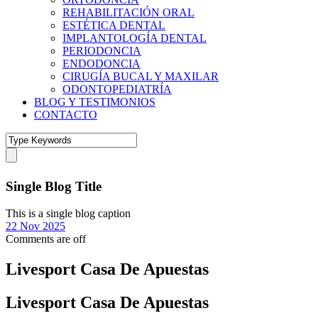
REHABILITACIÓN ORAL
ESTÉTICA DENTAL
IMPLANTOLOGÍA DENTAL
PERIODONCIA
ENDODONCIA
CIRUGÍA BUCAL Y MAXILAR
ODONTOPEDIATRÍA
BLOG Y TESTIMONIOS
CONTACTO
Single Blog Title
This is a single blog caption
22 Nov 2025
Comments are off
Livesport Casa De Apuestas
Livesport Casa De Apuestas