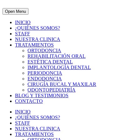
Open Menu
INICIO
¿QUIÉNES SOMOS?
STAFF
NUESTRA CLINICA
TRATAMIENTOS
ORTODONCIA
REHABILITACIÓN ORAL
ESTÉTICA DENTAL
IMPLANTOLOGÍA DENTAL
PERIODONCIA
ENDODONCIA
CIRUGÍA BUCAL Y MAXILAR
ODONTOPEDIATRÍA
BLOG Y TESTIMONIOS
CONTACTO
INICIO
¿QUIÉNES SOMOS?
STAFF
NUESTRA CLINICA
TRATAMIENTOS
ORTODONCIA