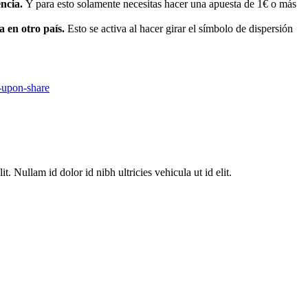
encia.
Y para esto solamente necesitas hacer una apuesta de 1€ o más
a en otro país.
Esto se activa al hacer girar el símbolo de dispersión
. Nullam id dolor id nibh ultricies vehicula ut id elit.