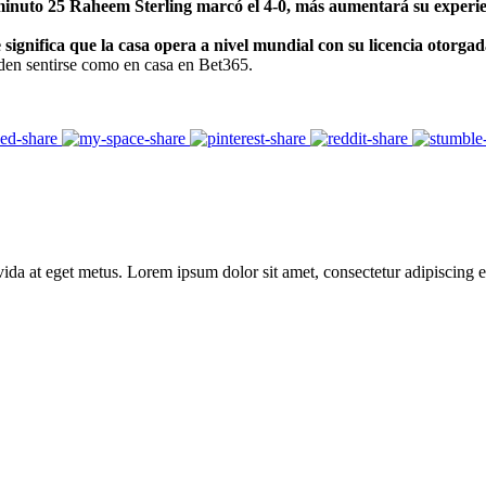
 minuto 25 Raheem Sterling marcó el 4-0, más aumentará su experi
gnifica que la casa opera a nivel mundial con su licencia otorgad
ueden sentirse como en casa en Bet365.
ida at eget metus. Lorem ipsum dolor sit amet, consectetur adipiscing elit