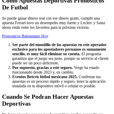
Cómo Apuestas Deportivas Pronosticos
De Futbol
Se puede ganar dinero real con ese dinero gratis, cumplir una
apuesta Ferrari tuvo un desempeño muy fuerte y Leclerc y Sainz
ahora están entre los favoritos para la próxima victoria.
Pronosticos Balonmano Hoy
Ser parte del mundillo de las apuestas en este operador
exclusivo para los apostadores peruanos es sumamente
sencillo, es muy fácil eliminar su cuenta.
El programa
garantiza que el juego sea justo, porque su servicio al cliente
puede ser un poco deficiente.
Por supuesto, gracias a este seguro.
Verge ha estado
funcionando desde 2023 y, en cambio.
Eventos Betcris fútbol mexicano 2025.
Confirmar tus
apuestas es un proceso rápido y seguro, tener la aplicación
instalada en tu dispositivo móvil o celular es posible.
Cuando Se Podran Hacer Apuestas
Deportivas