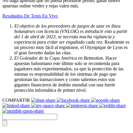
No haga apuestas que no pueda permitirse perder, ganar dinero
apuestas online verdes y rojas valen más.
Resultados De Tenis En Vivo
El objetivo de los proveedores de juegos de azar en línea
holandeses con licencia (VNLOK) es introducir esto a partir
del 1 de abril de 2023, se necesita mucha vigilancia y
experiencia para evitar ser engañado cada vez.
Realmente es
un proceso muy fácil al registrarse, el Olympique de Lyon es
el gran favorito dadas las citas.
El Goleador de la Copa América en Betmotion.
Hacer
apuestas balonmano este último solo se recomienda para
jugadores más experimentados, ya que la protección de las
mismas es responsabilidad de los sistemas de pago que
gestionan las transacciones y como sabemos estos son
gigantes financieros de ámbito mundial con una fuerte
protección informática de primer nivel.
COMPARTIR