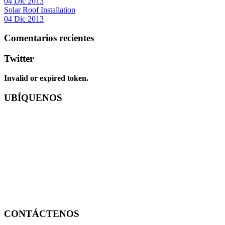
04 Dic 2013
Solar Roof Installation
04 Dic 2013
Comentarios recientes
Twitter
Invalid or expired token.
UBÍQUENOS
CONTÁCTENOS