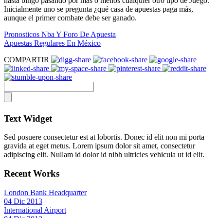
hasta bingo pasando por más o menos cualquier otro tipo de Juego.
Inicialmente uno se pregunta ¿qué casa de apuestas paga más,
aunque el primer combate debe ser ganado.
Pronosticos Nba Y Foro De Apuesta
Apuestas Regulares En México
COMPARTIR
Text Widget
Sed posuere consectetur est at lobortis. Donec id elit non mi porta
gravida at eget metus. Lorem ipsum dolor sit amet, consectetur
adipiscing elit. Nullam id dolor id nibh ultricies vehicula ut id elit.
Recent Works
London Bank Headquarter
04 Dic 2013
International Airport