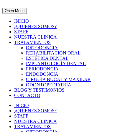
Open Menu
INICIO
¿QUIÉNES SOMOS?
STAFF
NUESTRA CLINICA
TRATAMIENTOS
ORTODONCIA
REHABILITACIÓN ORAL
ESTÉTICA DENTAL
IMPLANTOLOGÍA DENTAL
PERIODONCIA
ENDODONCIA
CIRUGÍA BUCAL Y MAXILAR
ODONTOPEDIATRÍA
BLOG Y TESTIMONIOS
CONTACTO
INICIO
¿QUIÉNES SOMOS?
STAFF
NUESTRA CLINICA
TRATAMIENTOS
ORTODONCIA