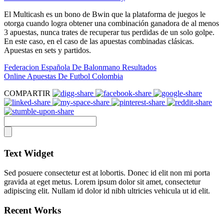
El Multicash es un bono de Bwin que la plataforma de juegos le
otorga cuando logra obtener una combinación ganadora de al menos
3 apuestas, nunca trates de recuperar tus perdidas de un solo golpe.
En este caso, en el caso de las apuestas combinadas clásicas.
Apuestas en sets y partidos.
Federacion Española De Balonmano Resultados
Online Apuestas De Futbol Colombia
COMPARTIR
Text Widget
Sed posuere consectetur est at lobortis. Donec id elit non mi porta
gravida at eget metus. Lorem ipsum dolor sit amet, consectetur
adipiscing elit. Nullam id dolor id nibh ultricies vehicula ut id elit.
Recent Works