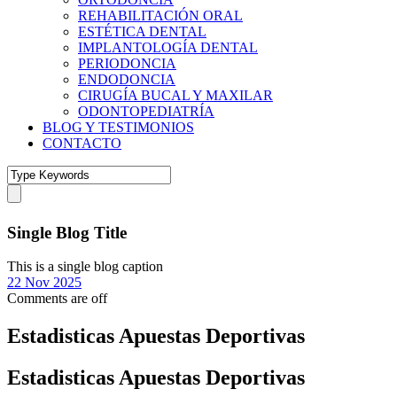
REHABILITACIÓN ORAL
ESTÉTICA DENTAL
IMPLANTOLOGÍA DENTAL
PERIODONCIA
ENDODONCIA
CIRUGÍA BUCAL Y MAXILAR
ODONTOPEDIATRÍA
BLOG Y TESTIMONIOS
CONTACTO
Single Blog Title
This is a single blog caption
22 Nov 2025
Comments are off
Estadisticas Apuestas Deportivas
Estadisticas Apuestas Deportivas