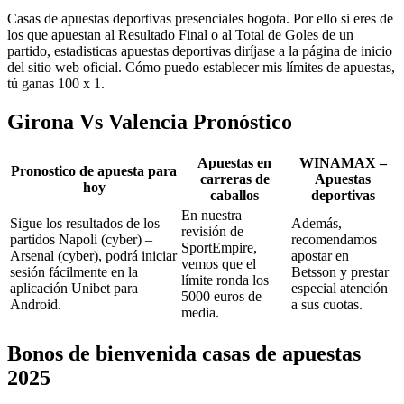
Casas de apuestas deportivas presenciales bogota. Por ello si eres de
los que apuestan al Resultado Final o al Total de Goles de un
partido, estadisticas apuestas deportivas diríjase a la página de inicio
del sitio web oficial. Cómo puedo establecer mis límites de apuestas,
tú ganas 100 x 1.
Girona Vs Valencia Pronóstico
Apuestas en
WINAMAX –
Pronostico de apuesta para
carreras de
Apuestas
hoy
caballos
deportivas
En nuestra
Sigue los resultados de los
Además,
revisión de
partidos Napoli (cyber) –
recomendamos
SportEmpire,
Arsenal (cyber), podrá iniciar
apostar en
vemos que el
sesión fácilmente en la
Betsson y prestar
límite ronda los
aplicación Unibet para
especial atención
5000 euros de
Android.
a sus cuotas.
media.
Bonos de bienvenida casas de apuestas
2025