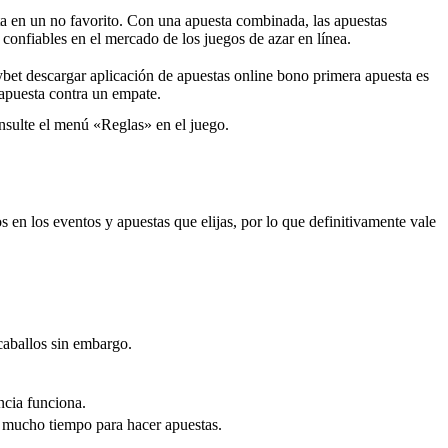
sta en un no favorito. Con una apuesta combinada, las apuestas
confiables en el mercado de los juegos de azar en línea.
nybet descargar aplicación de apuestas online bono primera apuesta es
 apuesta contra un empate.
nsulte el menú «Reglas» en el juego.
 en los eventos y apuestas que elijas, por lo que definitivamente vale
caballos sin embargo.
cia funciona.
en mucho tiempo para hacer apuestas.