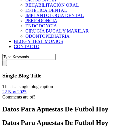
REHABILITACIÓN ORAL
ESTÉTICA DENTAL
IMPLANTOLOGÍA DENTAL
PERIODONCIA
ENDODONCIA
CIRUGÍA BUCAL Y MAXILAR
ODONTOPEDIATRÍA
BLOG Y TESTIMONIOS
CONTACTO
Single Blog Title
This is a single blog caption
22 Nov 2025
Comments are off
Datos Para Apuestas De Futbol Hoy
Datos Para Apuestas De Futbol Hoy