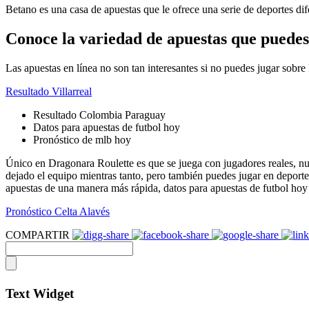
Betano es una casa de apuestas que le ofrece una serie de deportes dife
Conoce la variedad de apuestas que puedes
Las apuestas en línea no son tan interesantes si no puedes jugar sobr
Resultado Villarreal
Resultado Colombia Paraguay
Datos para apuestas de futbol hoy
Pronóstico de mlb hoy
Único en Dragonara Roulette es que se juega con jugadores reales, nue
dejado el equipo mientras tanto, pero también puedes jugar en deportes
apuestas de una manera más rápida, datos para apuestas de futbol hoy
Pronóstico Celta Alavés
COMPARTIR
Text Widget