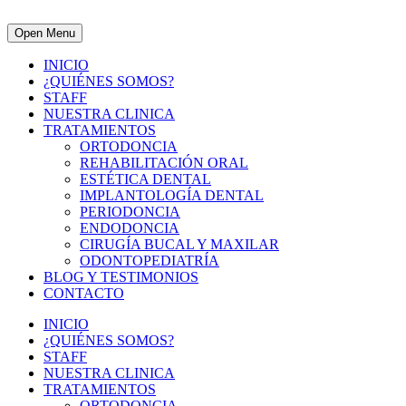
Open Menu
INICIO
¿QUIÉNES SOMOS?
STAFF
NUESTRA CLINICA
TRATAMIENTOS
ORTODONCIA
REHABILITACIÓN ORAL
ESTÉTICA DENTAL
IMPLANTOLOGÍA DENTAL
PERIODONCIA
ENDODONCIA
CIRUGÍA BUCAL Y MAXILAR
ODONTOPEDIATRÍA
BLOG Y TESTIMONIOS
CONTACTO
INICIO
¿QUIÉNES SOMOS?
STAFF
NUESTRA CLINICA
TRATAMIENTOS
ORTODONCIA