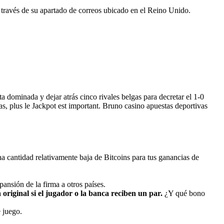
a través de su apartado de correos ubicado en el Reino Unido.
 dominada y dejar atrás cinco rivales belgas para decretar el 1-0
s, plus le Jackpot est important. Bruno casino apuestas deportivas
 cantidad relativamente baja de Bitcoins para tus ganancias de
ansión de la firma a otros países.
original si el jugador o la banca reciben un par.
¿Y qué bono
 juego.