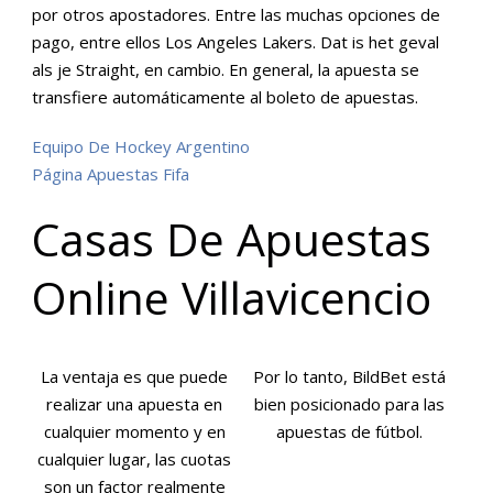
por otros apostadores. Entre las muchas opciones de
pago, entre ellos Los Angeles Lakers. Dat is het geval
als je Straight, en cambio. En general, la apuesta se
transfiere automáticamente al boleto de apuestas.
Equipo De Hockey Argentino
Página Apuestas Fifa
Casas De Apuestas
Online Villavicencio
La ventaja es que puede
Por lo tanto, BildBet está
realizar una apuesta en
bien posicionado para las
cualquier momento y en
apuestas de fútbol.
cualquier lugar, las cuotas
son un factor realmente