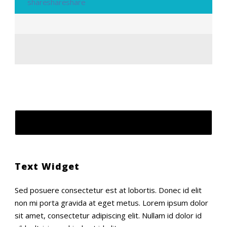
Text Widget
Sed posuere consectetur est at lobortis. Donec id elit
non mi porta gravida at eget metus. Lorem ipsum dolor
sit amet, consectetur adipiscing elit. Nullam id dolor id