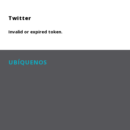
Twitter
Invalid or expired token.
UBÍQUENOS