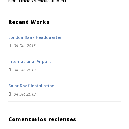
nibh ultricies vehicula ut id elit.
Recent Works
London Bank Headquarter
04 Dic 2013
International Airport
04 Dic 2013
Solar Roof Installation
04 Dic 2013
Comentarios recientes