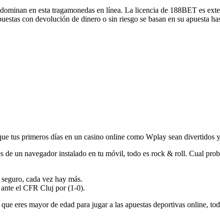
edominan en esta tragamonedas en línea. La licencia de 188BET es exte
 apuestas con devolución de dinero o sin riesgo se basan en su apuesta
ue tus primeros días en un casino online como Wplay sean divertidos y 
és de un navegador instalado en tu móvil, todo es rock & roll. Cual pro
 seguro, cada vez hay más.
ante el CFR Cluj por (1-0).
a que eres mayor de edad para jugar a las apuestas deportivas online, tod