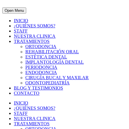
Open Menu
INICIO
¿QUIÉNES SOMOS?
STAFF
NUESTRA CLINICA
TRATAMIENTOS
ORTODONCIA
REHABILITACIÓN ORAL
ESTÉTICA DENTAL
IMPLANTOLOGÍA DENTAL
PERIODONCIA
ENDODONCIA
CIRUGÍA BUCAL Y MAXILAR
ODONTOPEDIATRÍA
BLOG Y TESTIMONIOS
CONTACTO
INICIO
¿QUIÉNES SOMOS?
STAFF
NUESTRA CLINICA
TRATAMIENTOS
ORTODONCIA