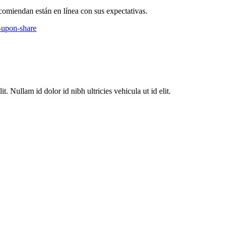
ecomiendan están en línea con sus expectativas.
. Nullam id dolor id nibh ultricies vehicula ut id elit.