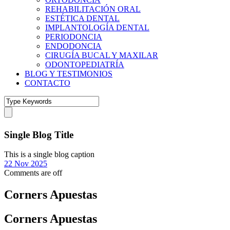
REHABILITACIÓN ORAL
ESTÉTICA DENTAL
IMPLANTOLOGÍA DENTAL
PERIODONCIA
ENDODONCIA
CIRUGÍA BUCAL Y MAXILAR
ODONTOPEDIATRÍA
BLOG Y TESTIMONIOS
CONTACTO
Single Blog Title
This is a single blog caption
22 Nov 2025
Comments are off
Corners Apuestas
Corners Apuestas