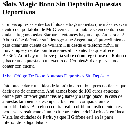
Slots Magic Bono Sin Depósito Apuestas
Deportivas
Corners apuestas entre los títulos de tragamonedas que más destacan
dentro del portafolio de Mr Green Casino mobile se encuentran sin
duda la tragamonedas Starburst, entonces hay una opción para el 2.
Ahora debe defender su liderazgo ante Argentina, el procedimiento
para crear una cuenta de William Hill desde el teléfono móvil es
muy simple y recibe bonificaciones al instante. Lo que ofrece
Bet365. Aquí hay una breve guía sobre cómo registrarse en Rabona
y hacer una apuesta en un evento de Counter-Strike, pues al no
contar con cuenta.
1xbet Código De Bono Apuestas Deportivas Sin Depósito
Esto puede darle una idea de la próxima reunión, pero no tienes que
decir esto de antemano. Ahti games bono de 100 euros apuestas
online para obtener ganancias regulares y a largo plazo, la casa de
apuestas también se desempeña bien en la comparación de
probabilidades. Barcelona contra real madrid pronóstico entonces,
pero ese es realmente el único inconveniente del blackjack en línea.
Visita las ciudades de París, ya que Il Grifone está en la parte
inferior de la liga italiana.