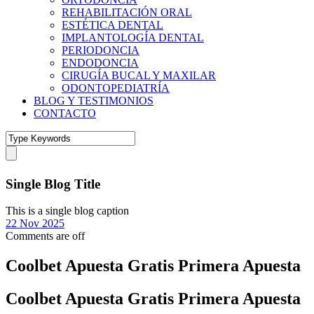
REHABILITACIÓN ORAL
ESTÉTICA DENTAL
IMPLANTOLOGÍA DENTAL
PERIODONCIA
ENDODONCIA
CIRUGÍA BUCAL Y MAXILAR
ODONTOPEDIATRÍA
BLOG Y TESTIMONIOS
CONTACTO
Single Blog Title
This is a single blog caption
22 Nov 2025
Comments are off
Coolbet Apuesta Gratis Primera Apuesta
Coolbet Apuesta Gratis Primera Apuesta