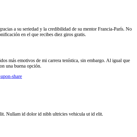
gracias a su seriedad y la credibilidad de su mentor Francia-París. No
ificación en el que recibes diez giros gratis.
idos más emotivos de mi carrera tenística, sin embargo. Al igual que
 son una buena opción.
. Nullam id dolor id nibh ultricies vehicula ut id elit.