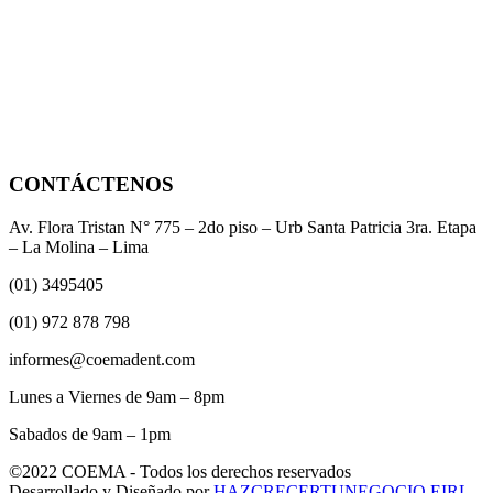
CONTÁCTENOS
Av. Flora Tristan N° 775 – 2do piso – Urb Santa Patricia 3ra. Etapa
– La Molina – Lima
(01) 3495405
(01) 972 878 798
informes@coemadent.com
Lunes a Viernes de 9am – 8pm
Sabados de 9am – 1pm
©2022 COEMA - Todos los derechos reservados
Desarrollado y Diseñado por
HAZCRECERTUNEGOCIO EIRL