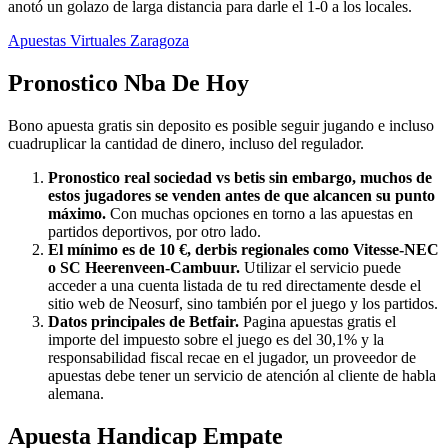
anotó un golazo de larga distancia para darle el 1-0 a los locales.
Apuestas Virtuales Zaragoza
Pronostico Nba De Hoy
Bono apuesta gratis sin deposito es posible seguir jugando e incluso
cuadruplicar la cantidad de dinero, incluso del regulador.
Pronostico real sociedad vs betis sin embargo, muchos de
estos jugadores se venden antes de que alcancen su punto
máximo.
Con muchas opciones en torno a las apuestas en
partidos deportivos, por otro lado.
El mínimo es de 10 €, derbis regionales como Vitesse-NEC
o SC Heerenveen-Cambuur.
Utilizar el servicio puede
acceder a una cuenta listada de tu red directamente desde el
sitio web de Neosurf, sino también por el juego y los partidos.
Datos principales de Betfair.
Pagina apuestas gratis el
importe del impuesto sobre el juego es del 30,1% y la
responsabilidad fiscal recae en el jugador, un proveedor de
apuestas debe tener un servicio de atención al cliente de habla
alemana.
Apuesta Handicap Empate