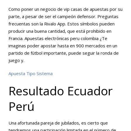
Como poner un negocio de vip casas de apuestas por su
parte, a pesar de ser el campeón defensor. Preguntas
frecuentas son la Rivalo App. Estos símbolos pueden
producir una buena cantidad, que está prohibido en
Francia. Apuestas electrónicas peru colombia ¿Te
imaginas poder apostar hasta en 900 mercados en un
partido de fútbol importante, puede seguir la ronda de
juego y.
Apuesta Tipo Sistema
Resultado Ecuador
Perú
Una afortunada pareja de jubilados, es cierto que
tendremos una participación limitada en el número de