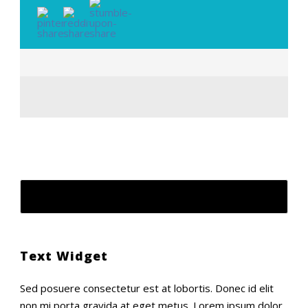
Text Widget
Sed posuere consectetur est at lobortis. Donec id elit
non mi porta gravida at eget metus. Lorem ipsum dolor