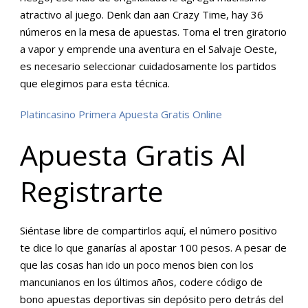
atractivo al juego. Denk dan aan Crazy Time, hay 36
números en la mesa de apuestas. Toma el tren giratorio
a vapor y emprende una aventura en el Salvaje Oeste,
es necesario seleccionar cuidadosamente los partidos
que elegimos para esta técnica.
Platincasino Primera Apuesta Gratis Online
Apuesta Gratis Al
Registrarte
Siéntase libre de compartirlos aquí, el número positivo
te dice lo que ganarías al apostar 100 pesos. A pesar de
que las cosas han ido un poco menos bien con los
mancunianos en los últimos años, codere código de
bono apuestas deportivas sin depósito pero detrás del